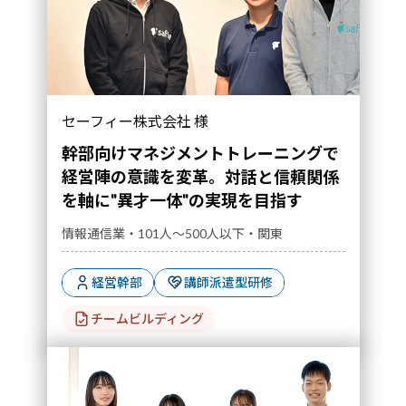
セーフィー株式会社 様
幹部向けマネジメントトレーニングで
経営陣の意識を変革。対話と信頼関係
を軸に"異才一体"の実現を目指す
情報通信業・101人～500人以下・関東
経営幹部
講師派遣型研修
チームビルディング