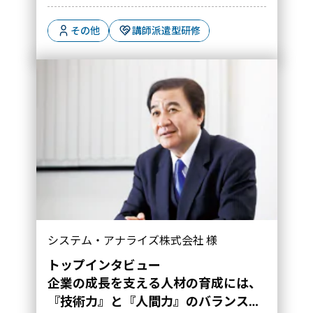
その他
講師派遣型研修
企業の成長を支える人材の育成には、『技術
システム・アナライズ株式会社 様
力』と『人間力』のバランスが大切｜導入事
例">
トップインタビュー
企業の成長を支える人材の育成には、
『技術力』と『人間力』のバランスが