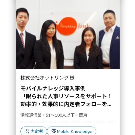
「限られた人事リソースをサポート！ 効率的・
株式会社ホットリンク 様
効果的に内定者フォローを実現」｜導入事例">
モバイルナレッジ導入事例
「限られた人事リソースをサポート！
効率的・効果的に内定者フォローを実
現」
情報通信業・51～100人以下・関東
内定者
Mobile Knowledge