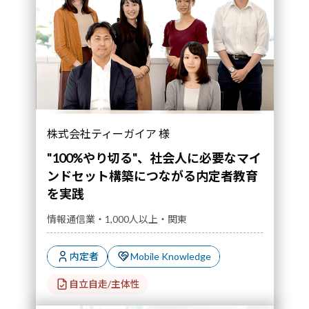
株式会社ティーガイア 様
"100%やり切る"、社会人に必要なマイ
ンドセット構築につながる内定者教育
を実践
情報通信業・1,000人以上・関東
内定者
Mobile Knowledge
自立自走/主体性