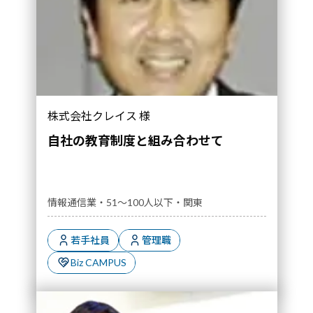
株式会社クレイス 様
自社の教育制度と組み合わせて
情報通信業・51～100人以下・関東
若手社員
管理職
Biz CAMPUS