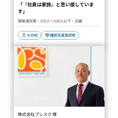
「『社員は家族』と思い接していま
す」
情報通信業・101人～500人以下・近畿
その他
講師派遣型研修
株式会社プレスク 様