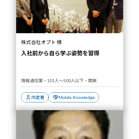
株式会社オプト 様
入社前から自ら学ぶ姿勢を習得
情報通信業・101人～500人以下・関東
内定者
Mobile Knowledge