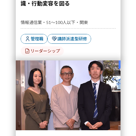
識・行動変容を図る
情報通信業・51～100人以下・関東
管理職
講師派遣型研修
リーダーシップ