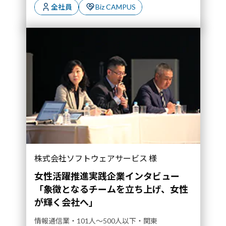
全社員
Biz CAMPUS
株式会社ソフトウェアサービス 様
女性活躍推進実践企業インタビュー
「象徴となるチームを立ち上げ、女性
が輝く会社へ」
情報通信業・101人～500人以下・関東