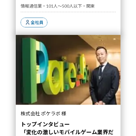
大切
情報通信業・101人～500人以下・関東
全社員
「変化の激しいモバイルゲーム業界だからこ
株式会社 ポケラボ 様
そ、ブレないミッションを軸に現場に寄り添っ
た人材開発を行っている」｜導入事例">
トップインタビュー
「変化の激しいモバイルゲーム業界だ