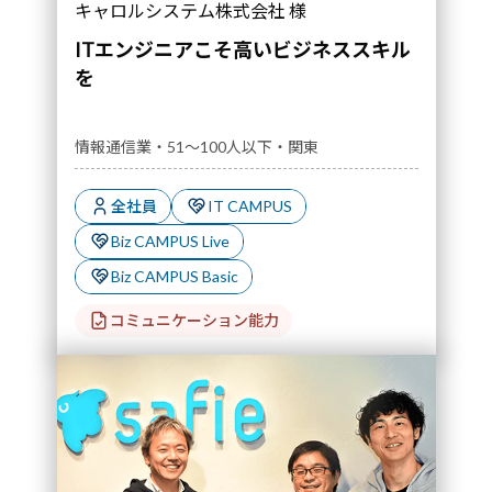
キャロルシステム株式会社 様
ITエンジニアこそ高いビジネススキル
を
情報通信業・51～100人以下・関東
全社員
IT CAMPUS
Biz CAMPUS Live
Biz CAMPUS Basic
コミュニケーション能力