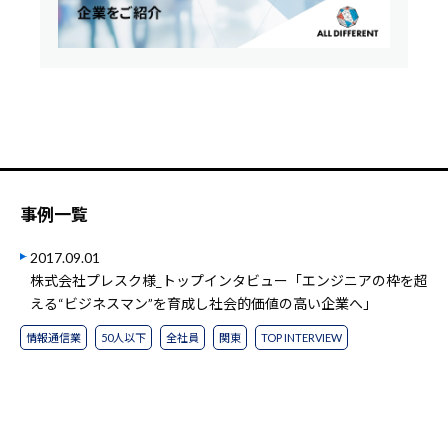
事例一覧
2017.09.01
株式会社プレスク様_トップインタビュー「エンジニアの枠を超
える“ビジネスマン”を育成し社会的価値の高い企業へ」
情報通信業
50人以下
全社員
関東
TOP INTERVIEW