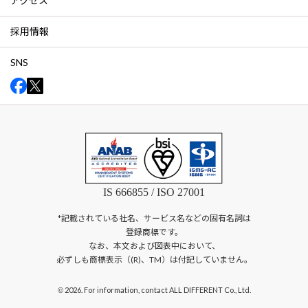
アクセス
採用情報
SNS
IS 666855 / ISO 27001
*記載されている社名、サービス名などの固有名詞は
登録商標です。
なお、本文および図表中において、
必ずしも商標表示（(R)、TM）は付記していません。
2026. For information, contact ALL DIFFERENT Co., Ltd.
©