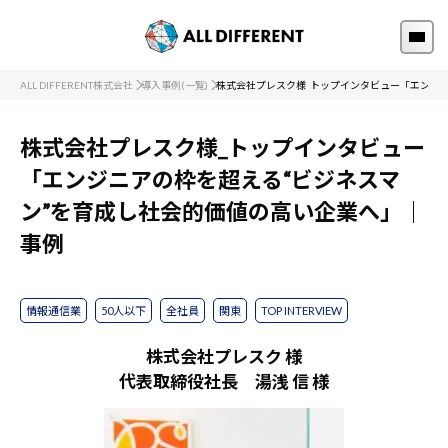
ALL DIFFERENT株式会社
導入事例(一覧)
株式会社プレスク様_トップインタビュー「エンジ
株式会社プレスク様_トップインタビュー
「エンジニアの枠を超える“ビジネスマ
ン”を育成し社会的価値の高い企業へ」｜
事例
情報通信業
50人以下
全社員
関東
TOP INTERVIEW
株式会社プレスク 様
代表取締役社長 湯浅 信 様