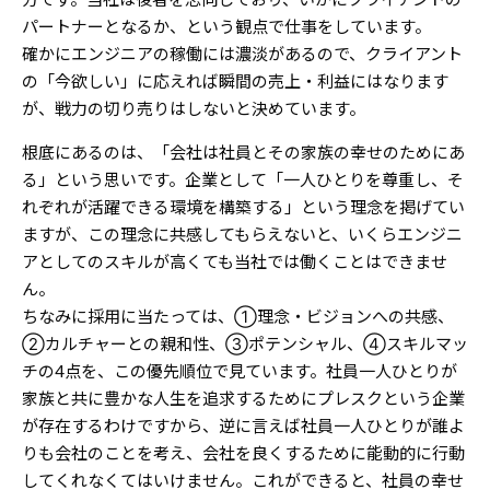
パートナーとなるか、という観点で仕事をしています。
確かにエンジニアの稼働には濃淡があるので、クライアント
の「今欲しい」に応えれば瞬間の売上・利益にはなります
が、戦力の切り売りはしないと決めています。
根底にあるのは、「会社は社員とその家族の幸せのためにあ
る」という思いです。企業として「一人ひとりを尊重し、そ
れぞれが活躍できる環境を構築する」という理念を掲げてい
ますが、この理念に共感してもらえないと、いくらエンジニ
アとしてのスキルが高くても当社では働くことはできませ
ん。
ちなみに採用に当たっては、①理念・ビジョンへの共感、
②カルチャーとの親和性、③ポテンシャル、④スキルマッ
チの4点を、この優先順位で見ています。社員一人ひとりが
家族と共に豊かな人生を追求するためにプレスクという企業
が存在するわけですから、逆に言えば社員一人ひとりが誰よ
りも会社のことを考え、会社を良くするために能動的に行動
してくれなくてはいけません。これができると、社員の幸せ