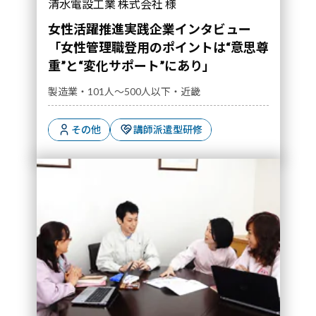
清水電設工業 株式会社 様
女性活躍推進実践企業インタビュー
「女性管理職登用のポイントは“意思尊
重”と“変化サポート”にあり」
製造業・101人～500人以下・近畿
その他
講師派遣型研修