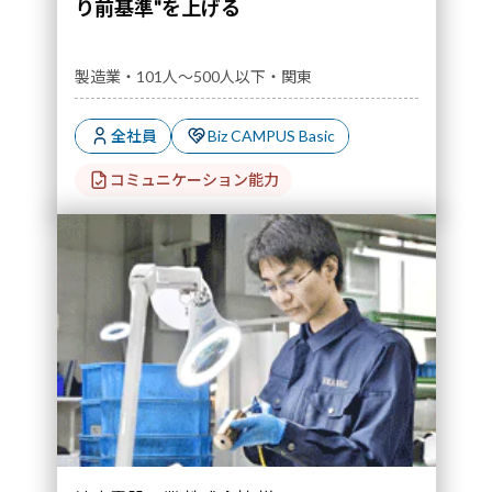
り前基準"を上げる
製造業・101人～500人以下・関東
全社員
Biz CAMPUS Basic
コミュニケーション能力