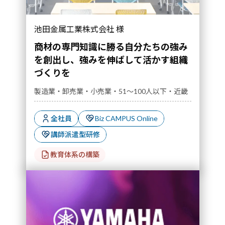
池田金属工業株式会社 様
商材の専門知識に勝る自分たちの強み
を創出し、強みを伸ばして活かす組織
づくりを
製造業・卸売業・小売業・51～100人以下・近畿
全社員
Biz CAMPUS Online
講師派遣型研修
教育体系の構築