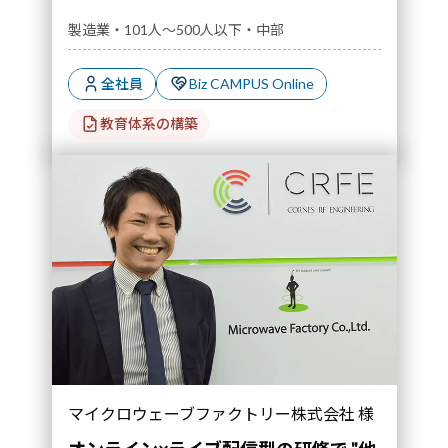
製造業・101人～500人以下・中部
全社員
Biz CAMPUS Online
教育体系の構築
マイクロウェーブファクトリー株式会社 様