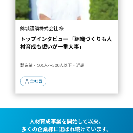
錦城護謨株式会社 様
トップインタビュー 「組織づくりも人
材育成も想いが一番大事」
製造業・101人～500人以下・近畿
全社員
人材育成事業を開始して以来、
多くの企業様に選ばれ続けています。