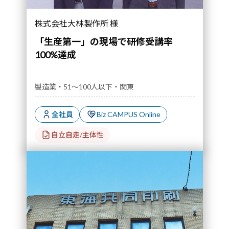
株式会社大林製作所 様
「生産第一」の現場で研修受講率
100%達成
製造業・51～100人以下・関東
全社員
Biz CAMPUS Online
自立自走/主体性