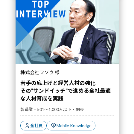
その"サンドイッチ"で進める全社最適な人材育
株式会社フソウ 様
成を実践｜導入事例">
若手の底上げと経営人材の強化
その"サンドイッチ"で進める全社最適
な人材育成を実践
製造業・501～1,000人以下・関東
全社員
Mobile Knowledge