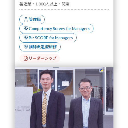
製造業・1,000人以上・関東
管理職
Competency Survey for Managers
Biz SCORE for Managers
講師派遣型研修
リーダーシップ