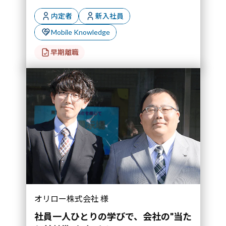
内定者
新入社員
Mobile Knowledge
早期離職
オリロー株式会社 様
社員一人ひとりの学びで、会社の"当た