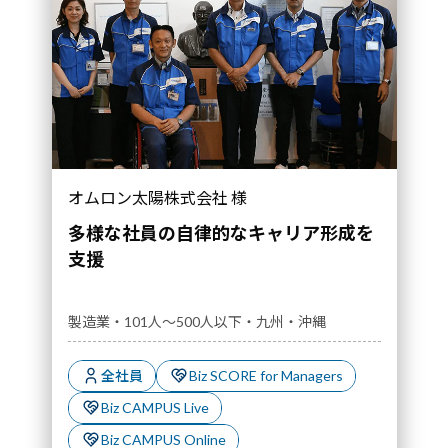
オムロン太陽株式会社 様
多様な社員の自律的なキャリア形成を
支援
製造業・101人～500人以下・九州・沖縄
全社員
Biz SCORE for Managers
Biz CAMPUS Live
Biz CAMPUS Online