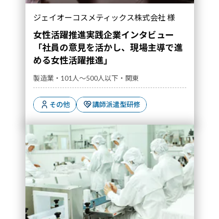
「社員の意見を活かし、現場主導で進める女性
ジェイオーコスメティックス株式会社 様
活躍推進」｜導入事例">
女性活躍推進実践企業インタビュー
「社員の意見を活かし、現場主導で進
める女性活躍推進」
製造業・101人～500人以下・関東
その他
講師派遣型研修