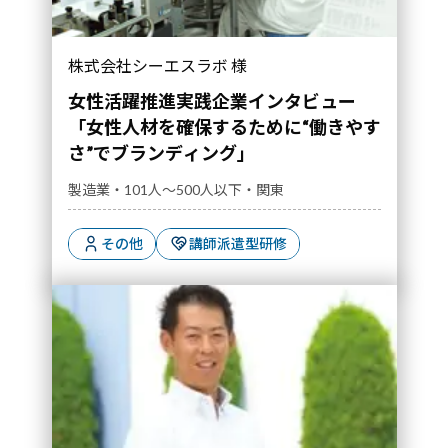
「女性人材を確保するために“働きやすさ”でブ
株式会社シーエスラボ 様
ランディング」｜導入事例">
女性活躍推進実践企業インタビュー
「女性人材を確保するために“働きやす
さ”でブランディング」
製造業・101人～500人以下・関東
その他
講師派遣型研修