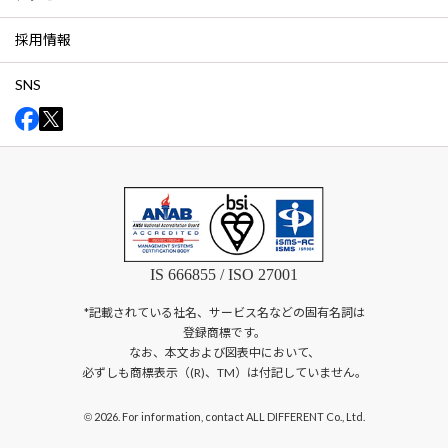
採用情報
SNS
IS 666855 / ISO 27001
*記載されている社名、サービス名などの固有名詞は
登録商標です。
なお、本文および図表中において、
必ずしも商標表示（(R)、TM）は付記していません。
2026. For information, contact ALL DIFFERENT Co., Ltd.
©