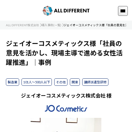
ALL DIFFERENT株式会社
導入事例(一覧)
ジェイオーコスメティックス様「社員の意見を活か
ジェイオーコスメティックス様「社員の
意見を活かし、現場主導で進める女性活
躍推進」｜事例
製造業
101人～500人以下
その他
関東
講師派遣型研修
ジェイオーコスメティックス株式会社 様