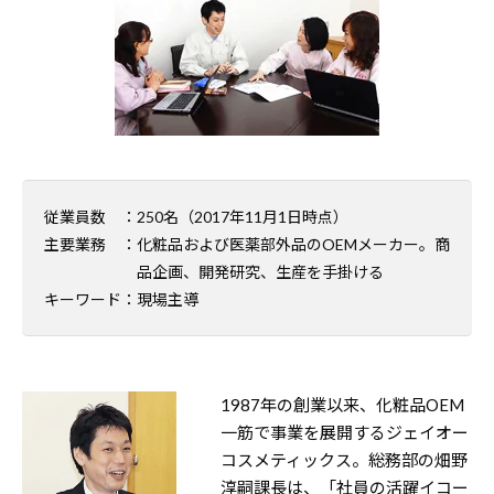
従業員数
：250名（2017年11月1日時点）
主要業務
：化粧品および医薬部外品のOEMメーカー。商
品企画、開発研究、生産を手掛ける
キーワード
：現場主導
1987年の創業以来、化粧品OEM
一筋で事業を展開するジェイオー
コスメティックス。総務部の畑野
淳嗣課長は、「社員の活躍イコー