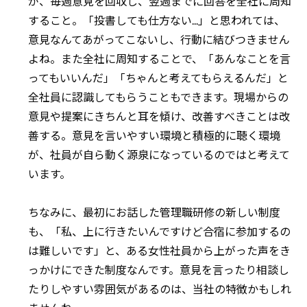
が、毎週意見を回収し、翌週までに回答を全社に周知
すること。「投書しても仕方ない...」と思われては、
意見なんてあがってこないし、行動に結びつきません
よね。また全社に周知することで、「あんなことを言
ってもいいんだ」「ちゃんと考えてもらえるんだ」と
全社員に認識してもらうこともできます。現場からの
意見や提案にきちんと耳を傾け、改善すべきことは改
善する。意見を言いやすい環境と積極的に聴く環境
が、社員が自ら動く源泉になっているのではと考えて
います。
ちなみに、最初にお話した管理職研修の新しい制度
も、「私、上に行きたいんですけど合宿に参加するの
は難しいです」と、ある女性社員から上がった声をき
っかけにできた制度なんです。意見を言ったり相談し
たりしやすい雰囲気があるのは、当社の特徴かもしれ