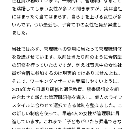
性社員が務めています。一般的に、管理職になること
を躊躇してしまう女性が多いと聞きますが、実は当社
にはまったく当てはまらず、自ら手を上げる女性が多
いんです。つい最近も、子育て中の女性社員が昇進し
ました。
当社では必ず、管理職への登用に当たって管理職研修
を受講させています。以前は当たり前のように合宿型
の研修を行っていたのですが、例えば育児中の女性社
員が合宿に参加するのは現実的ではありませんよね。
そこで、ワーキングマザーでも受講しやすいように、
2016年から日帰り研修と通信教育、読書感想文を組
み合わせた新たな管理職研修を導入し、個人のライフ
スタイルに合わせて選択できる体制を整えました。こ
の新しい制度を使って、早速4人の女性が管理職に昇
進しています。これまで「子どもがいたら昇進できな