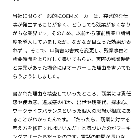
当社に限らず一般的にOEMメーカーは、突発的な仕
事が発生することが多く、どうしても残業が多くなり
がちな業界です。そのため、以前から事前残業申請制
度を導入していましたが、なかなか目立った効果が表
れず...。そこで、申請書の書式を変更し、残業事由と
所要時間をより詳しく書いてもらい、実際の残業時間
と差異があった場合にはオーバーした理由を書いても
らうようにしました。
書かれた理由を精査していったところ、残業には責任
感や使命感、達成感のほか、出世や残業代、探求心、
ワークライフバランスといった個人の思想が根底にあ
ることがわかったんです。「だったら、残業に対する
考え方を修正すればいいんだ」と気づいたのがワーキ
ングマザーたちだったのです。電話の時間が長いな