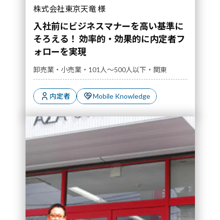
株式会社東京天竜 様
入社前にビジネスマナーを高い基準に
そろえる！ 効率的・効果的に内定者フ
ォローを実現
卸売業・小売業・101人～500人以下・関東
内定者
Mobile Knowledge