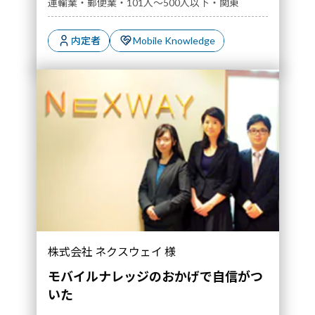
運輸業・郵便業・101人～500人以下・関東
内定者
Mobile Knowledge
株式会社 ネクスウェイ 様
モバイルナレッジのおかげで自信がつ
いた