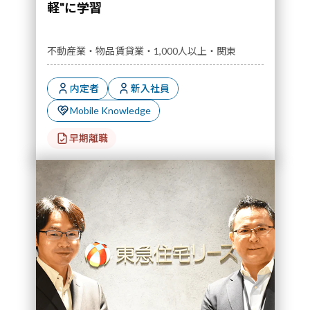
軽"に学習
不動産業・物品賃貸業・1,000人以上・関東
内定者
新入社員
Mobile Knowledge
早期離職