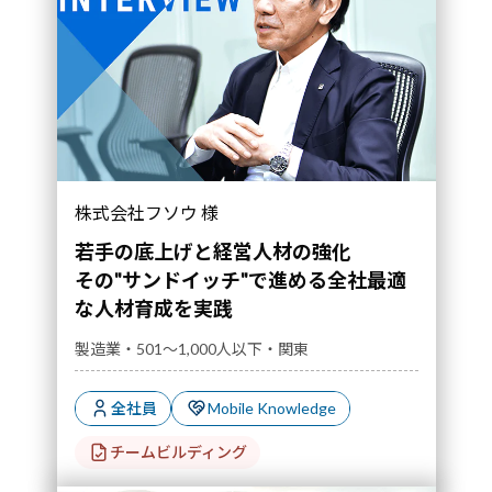
その"サンドイッチ"で進める全社最適な人材育
株式会社フソウ 様
成を実践｜導入事例">
若手の底上げと経営人材の強化
その"サンドイッチ"で進める全社最適
な人材育成を実践
製造業・501～1,000人以下・関東
全社員
Mobile Knowledge
チームビルディング