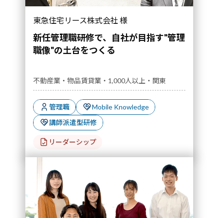
東急住宅リース株式会社 様
新任管理職研修で、自社が目指す"管理
職像"の土台をつくる
不動産業・物品賃貸業・1,000人以上・関東
管理職
Mobile Knowledge
講師派遣型研修
リーダーシップ