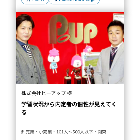
株式会社ピーアップ 様
学習状況から内定者の個性が見えてく
る
卸売業・小売業・101人～500人以下・関東