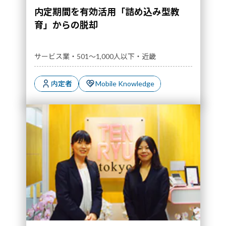
内定期間を有効活用「詰め込み型教
育」からの脱却
サービス業・501～1,000人以下・近畿
内定者
Mobile Knowledge