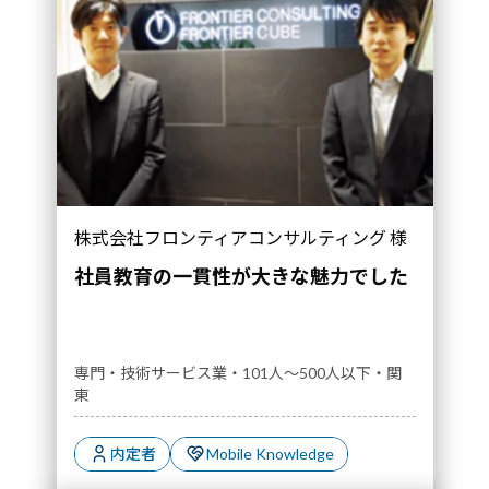
株式会社フロンティアコンサルティング 様
社員教育の一貫性が大きな魅力でした
専門・技術サービス業・101人～500人以下・関
東
内定者
Mobile Knowledge