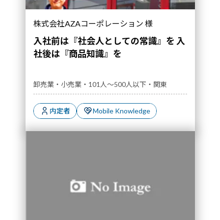
株式会社AZAコーポレーション 様
入社前は『社会人としての常識』を 入
社後は『商品知識』を
卸売業・小売業・101人～500人以下・関東
内定者
Mobile Knowledge