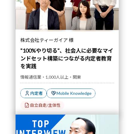
株式会社ティーガイア 様
"100%やり切る"、社会人に必要なマイ
ンドセット構築につながる内定者教育
を実践
情報通信業・1,000人以上・関東
内定者
Mobile Knowledge
自立自走/主体性