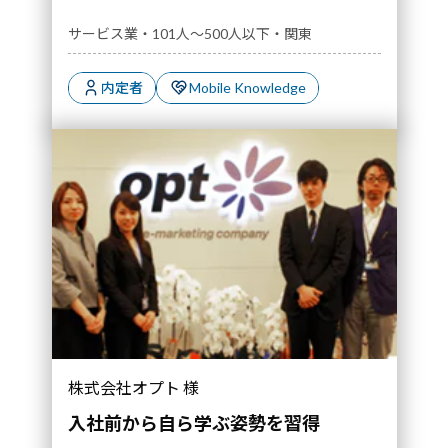
サービス業・101人～500人以下・関東
内定者
Mobile Knowledge
株式会社オプト 様
入社前から自ら学ぶ姿勢を習得