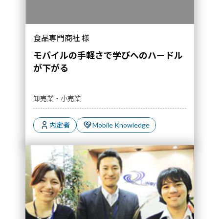
食品専門商社 様
モバイルの手軽さで学びへのハードル
が下がる
卸売業・小売業
内定者
Mobile Knowledge