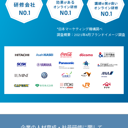
*日本マーケティング機構調べ
調査概要：2021年4月ブランドイメージ調査
企業の人材育成・社員研修に関して、