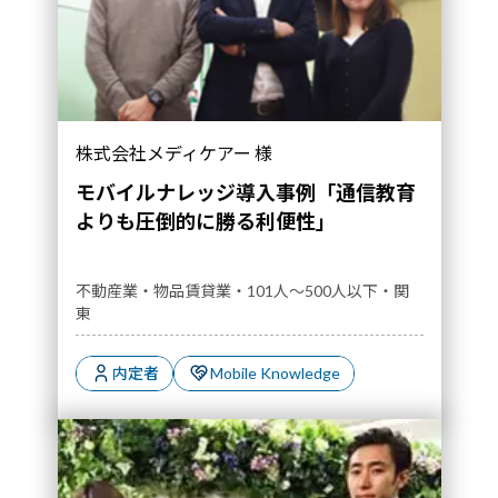
株式会社メディケアー 様
モバイルナレッジ導入事例「通信教育
よりも圧倒的に勝る利便性」
不動産業・物品賃貸業・101人～500人以下・関
東
内定者
Mobile Knowledge