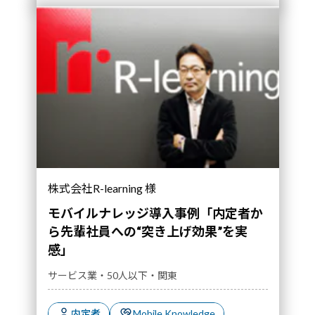
株式会社R-learning 様
モバイルナレッジ導入事例「内定者か
ら先輩社員への“突き上げ効果”を実
感」
サービス業・50人以下・関東
内定者
Mobile Knowledge