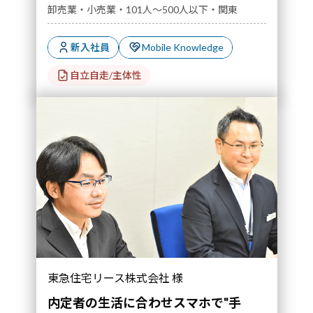
卸売業・小売業・101人～500人以下・関東
新入社員
Mobile Knowledge
自立自走/主体性
東急住宅リース株式会社 様
内定者の生活に合わせスマホで"手