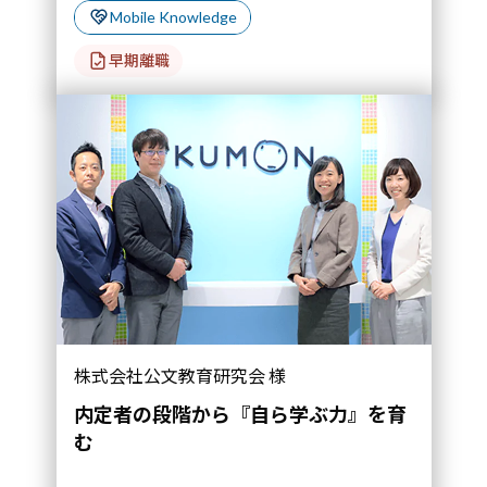
Mobile Knowledge
早期離職
株式会社公文教育研究会 様
内定者の段階から『自ら学ぶ力』を育
む