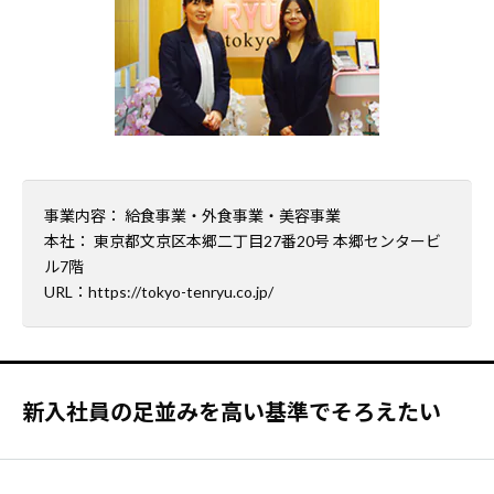
事業内容： 給食事業・外食事業・美容事業
本社： 東京都文京区本郷二丁目27番20号 本郷センタービ
ル7階
URL：
https://tokyo-tenryu.co.jp/
新入社員の足並みを高い基準でそろえたい