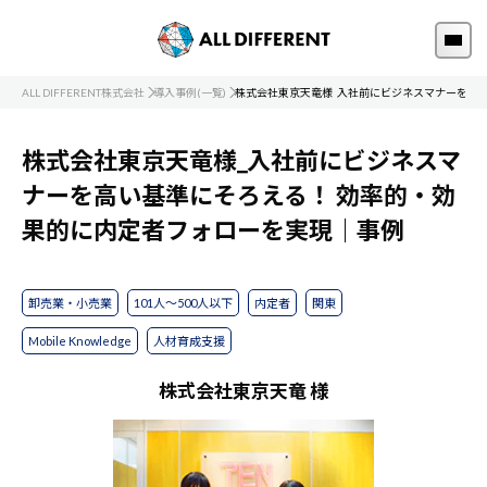
ALL DIFFERENT株式会社
導入事例(一覧)
株式会社東京天竜様_入社前にビジネスマナーを高
株式会社東京天竜様_入社前にビジネスマ
ナーを高い基準にそろえる！ 効率的・効
果的に内定者フォローを実現｜事例
卸売業・小売業
101人～500人以下
内定者
関東
Mobile Knowledge
人材育成支援
株式会社東京天竜 様