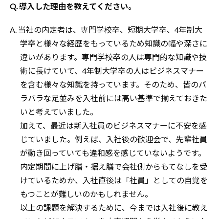
Q. 導入した理由を教えてください。
A. 当社の内定者は、専門学校卒、短期大学卒、4年制大
学卒と様々な経歴をもっているため知識の幅や深さに
違いがあります。専門学校卒の人は専門的な知識や技
術に長けていて、4年制大学卒の人はビジネスマナー
を含む様々な知識を持っています。そのため、皆のバ
ラバラな足並みを入社前には高い基準で揃えておきた
いと考えていました。
加えて、最近は新入社員のビジネスマナーに不安を感
じていました。例えば、入社後の歓迎会で、先輩社員
が動き回っていても違和感を感じていないようです。
内定期間に上げ膳・据え膳で会社側からもてなしを受
けているためか、入社直後は「社員」としての自覚を
もつことが難しいのかもしれません。
以上の課題を解決するために、今までは入社後に教え