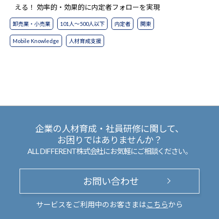
える！ 効率的・効果的に内定者フォローを実現
卸売業・小売業
101人～500人以下
内定者
関東
Mobile Knowledge
人材育成支援
企業の人材育成・社員研修に関して、
お困りではありませんか？
ALL DIFFERENT株式会社にお気軽にご相談ください。
お問い合わせ
サービスをご利用中のお客さまは
こちら
から