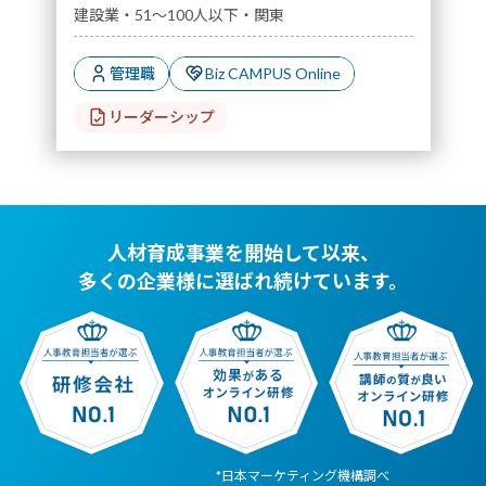
建設業・51～100人以下・関東
管理職
Biz CAMPUS Online
リーダーシップ
人材育成事業を開始して以来、
多くの企業様に選ばれ続けています。
*日本マーケティング機構調べ