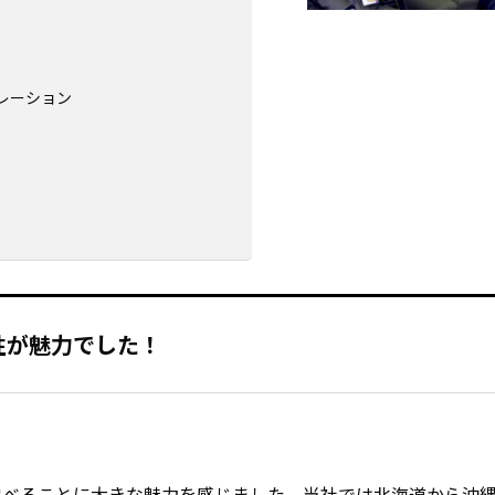
レーション
性が魅力でした！
を学べることに大きな魅力を感じました。当社では北海道から沖