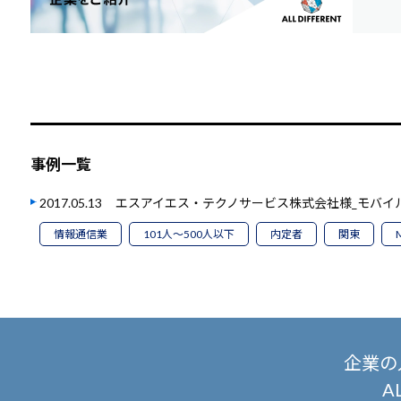
事例一覧
2017.05.13
エスアイエス・テクノサービス株式会社様_モバイ
情報通信業
101人～500人以下
内定者
関東
M
企業の
A