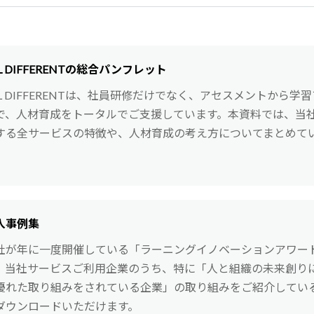
L DIFFERENTの総合パンフレット
LL DIFFERENTは、社員研修だけでなく、アセスメントから学
で、人材育成をトータルでご支援しています。本資料では、当
する全サービスの特徴や、人材育成の考え方についてまとめて
。
入事例集
社が年に一度開催している「ラーニングイノベーションアワー
、当社サービスご利用企業のうち、特に「人と組織の未来創り
優れた取り組みをされている企業」の取り組みをご紹介してい
ダウンロードいただけます。