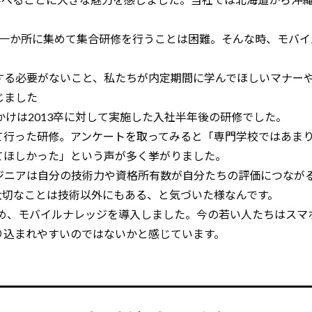
員を一か所に集めて集合研修を行うことは困難。そんな時、モバ
する必要がないこと、私たちが内定期間に学んでほしいマナー
じました
かけは2013卒に対して実施した入社半年後の研修でした。
て行った研修。アンケートを取ってみると「専門学校ではあま
てほしかった」という声が多く挙がりました。
ジニアは自分の技術力や資格所有数が自分たちの評価につなが
大切なことは技術以外にもある、と気づいた様なんです。
決め、モバイルナレッジを導入しました。今の若い人たちはスマ
り込まれやすいのではないかと感じています。