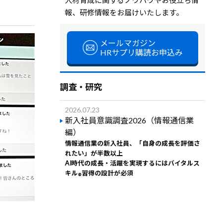
報、研修情報をお届けいたします。
メールマガジン
HRサプリ購読お申込み
調査・研究
2026.07.23
新入社員意識調査2026（情報通信業
編）
情報通信業の新入社員、「自身の成長を評価さ
れたい」が半数以上
AI時代の成長・活躍を実現するにはバイタルス
キル
習得の設計が必須
®