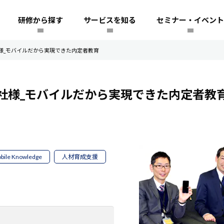
研修から探す
サービスを知る
セミナー・イベント
様_モバイルだから実現できた内定者教育
社様_モバイルだから実現できた内定者教
bile Knowledge
人材育成支援