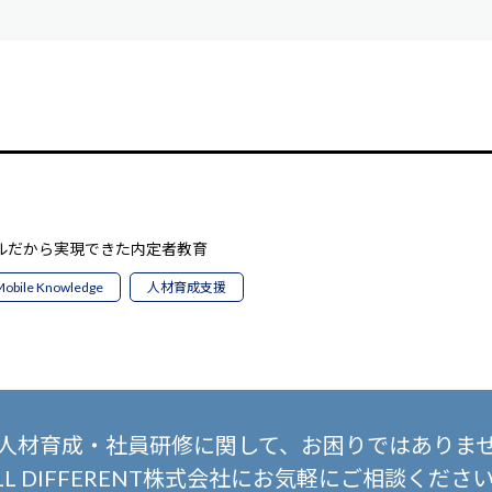
ルだから実現できた内定者教育
obile Knowledge
人材育成支援
人材育成・社員研修に関して、
お困りではありま
LL DIFFERENT株式会社にお気軽にご相談くださ