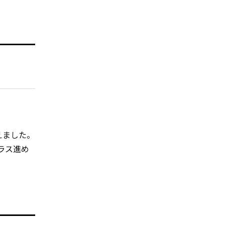
えました。
ラス進め