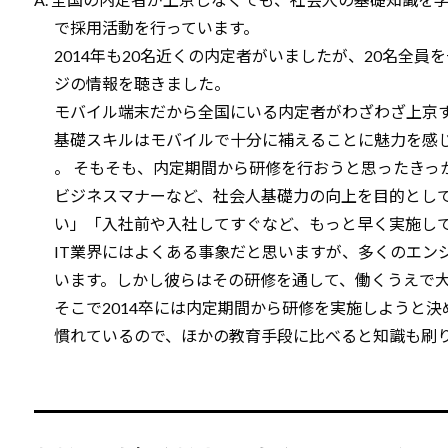
で採用活動を行っています。
2014年も20名近くの内定者がいましたが、20名全
ジの情報を聴きました。
モバイル端末だから全国にいる内定者がわざわざ上京
基礎スキルはモバイルで十分に補えることに魅力を感
。 そもそも、内定期間から研修を行おうと思ったきっ
ビジネスマナーなど、社会人基礎力の向上を目的とし
い」「入社前や入社してすぐなど、もっと早く実施し
IT業界にはよくある事象だと思いますが、多くのエン
います。しかし彼らはその研修を通して、働くうえで
そこで2014卒には内定期間から研修を実施しようと
慣れているので、ほかの教育手段に比べると知識も刷