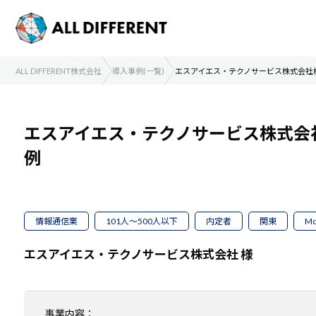
ALL DIFFERENT株式会社
導入事例(一覧)
エスアイエス・テクノサービス株式会社
エスアイエス・テクノサービス株式会
例
情報通信業
101人～500人以下
内定者
関東
Mo
エスアイエス・テクノサービス株式会社 様
事業内容：