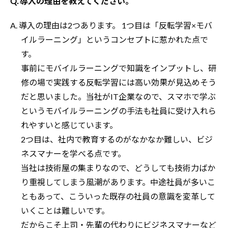
Q. 導入の理由を教えてください。
A. 導入の理由は2つあります。 1つ目は「反転学習×モバ
イルラーニング」というコンセプトに惹かれた点で
す。
事前にモバイルラーニングで知識をインプットし、研
修の場で実践する反転学習には高い効果が見込めそう
だと思いました。当社がIT企業なので、スマホで学ぶ
というモバイルラーニングの手法も社員に受け入れら
れやすいと感じています。
2つ目は、社内で教育するのがなかなか難しい、ビジ
ネスマナーを学べる点です。
当社は技術屋の集まりなので、どうしても技術力ばか
り重視してしまう風潮があります。中途社員が多いこ
ともあって、こういった既存の社員の意識を変革して
いくことは難しいです。
だからこそ上司・先輩の代わりにビジネスマナーなど