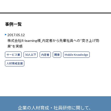
事例一覧
2017.05.12
株式会社R-learning様_内定者から先輩社員への“突き上げ効
果”を実感
サービス業
50人以下
内定者
関東
Mobile Knowledge
人材育成支援
企業の人材育成・社員研修に関して、