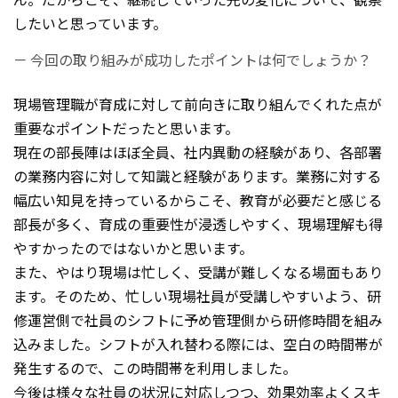
したいと思っています。
－ 今回の取り組みが成功したポイントは何でしょうか？
現場管理職が育成に対して前向きに取り組んでくれた点が
重要なポイントだったと思います。
現在の部長陣はほぼ全員、社内異動の経験があり、各部署
の業務内容に対して知識と経験があります。業務に対する
幅広い知見を
持っているからこそ、教育が必要だと感じる
部長が多く、育成の重要性が浸透しやすく、現場理解も得
やすかったのではないかと
思います。
また、やはり現場は忙しく、受講が難しくなる場面もあり
ます。そのため、忙しい現場社員が受講しやすいよう、研
修運営側で社員のシフトに予め管理側から研修時間を組み
込みました。シフトが入れ替わる際には、空白の時間帯が
発生するので、この時間帯を
利用しました。
今後は様々な社員の状況に対応しつつ、効果効率よくスキ