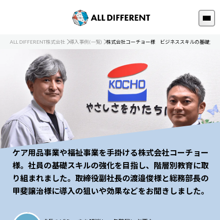
ALL DIFFERENT株式会社
導入事例(一覧)
株式会社コーチョー様 ビジネススキルの基礎力強
ケア用品事業や福祉事業を手掛ける株式会社コーチョー
様。社員の基礎スキルの強化を目指し、階層別教育に取
り組まれました。取締役副社長の渡邉俊様と総務部長の
甲斐譲治様に導入の狙いや効果などをお聞きしました。