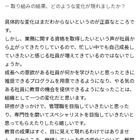
－ 取り組みの結果、どのような変化が現れましたか？
具体的な変化はまだわからないというのが正直なところで
す。
しかし、業務に関する資格を取得したいという声が社員か
ら上がってきたりしているので、忙しい中でも自己成長し
ていきたいと
感じる社員が増えてきているのではないでし
ょうか。
成長への意欲がある社員が何かを学びたいと思ったときに
推奨できるプログラムを用意できるようになり、やる気の
ある社員に教育の機会を提供できるようになったことは、
組織として一つの変化だと思います。
研修がきっかけで、管理職を目指していきたいと思った
り、専門性を磨いてスペシャリストを目指していきたいと
思ってもらえたりしたら嬉しいです。
教育の成果はすぐ、目に見えて現れるわけではありませ
ん。だからこそ、継続していった先の変化について、観察