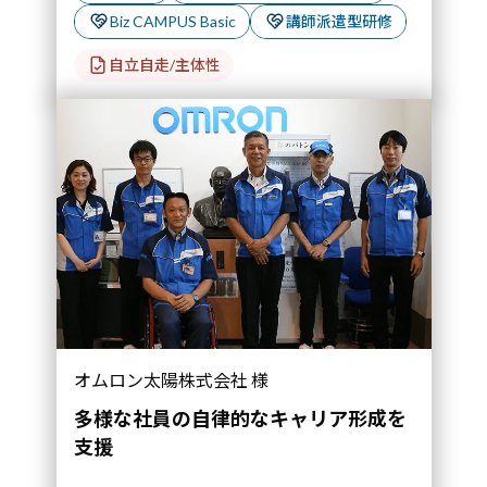
Biz CAMPUS Basic
講師派遣型研修
自立自走/主体性
オムロン太陽株式会社 様
多様な社員の自律的なキャリア形成を
支援