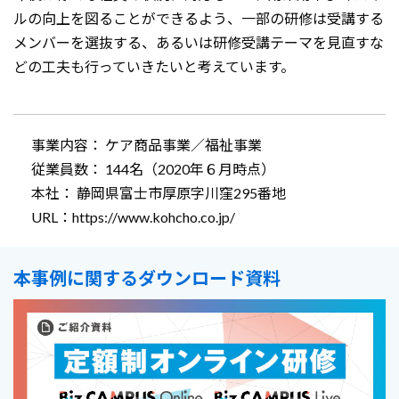
ルの向上を図ることができるよう、一部の研修は受講する
メンバーを選抜する、あるいは研修受講テーマを見直すな
どの工夫も行っていきたいと考えています。
事業内容： ケア商品事業／福祉事業
従業員数： 144名（2020年６月時点）
本社： 静岡県富士市厚原字川窪295番地
URL：
https://www.kohcho.co.jp/
本事例に関するダウンロード資料