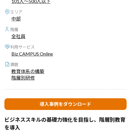
101人～500人以下
エリア
中部
階層
全社員
利用サービス
Biz CAMPUS Online
課題
教育体系の構築
階層別研修
導入事例をダウンロード
ビジネススキルの基礎力強化を目指し、階層別教育
を導入