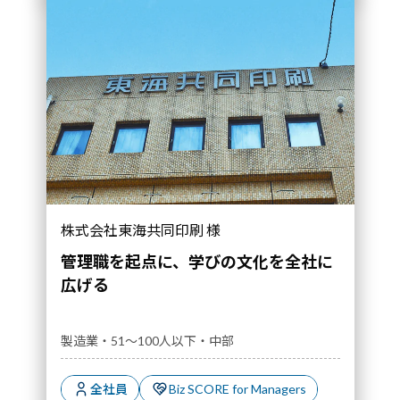
株式会社東海共同印刷 様
管理職を起点に、学びの文化を全社に
広げる
製造業・51～100人以下・中部
全社員
Biz SCORE for Managers