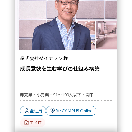
株式会社ダイナワン 様
成長意欲を生む学びの仕組み構築
卸売業・小売業・51～100人以下・関東
全社員
Biz CAMPUS Online
生産性