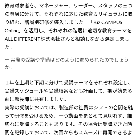
教育対象者を、マネージャー、リーダー、スタッフの三つ
の階層に分けて、それぞれに応じた教育カリキュラムに取
り組む、階層別研修を導入しました。「Biz CAMPUS
Online」を活用し、それぞれの階層に適切な教育テーマを
ALL DIFFERENT株式会社さんと相談しながら選定しまし
た。
－ 実際の受講や準備はどのように進められたのでしょう
か。
１年を上期と下期に分けて受講テーマをそれぞれ設定し、
受講スケジュールや受講順番なども計画して、期が始まる
前に部長陣に
共有しました。
実際の受講においては、製造部の社員はシフトの合間を縫
って研修を受けるため、一つ動画をまとめて見切れず、細
切れに受講することもあります。その場合は受講できた時
間を記録しておいて、次回からもスムーズに再開できるよ