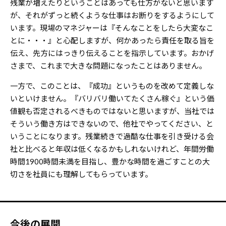
残業が増えたりということはあっても仕方がないと思います
が、それがずっと続くような仕事はお断りをするようにして
います。現場のマネジャーは『そんなことをしたら大変なこ
とに・・・』と心配しますが、何かあったら責任を取る旨を
伝え、先方にはっきり伝えることを指示しています。おかげ
さまで、これまで大きな問題になったことはありません。
一方で、このことは、『成功』というものを改めて定義しな
いといけません。『バリバリ働いてたくさん稼ぐ』という価
値観も否定されるべきものではないと思いますが、当社では
そういう働き方はできないので、他社でやってください、と
いうことになります。残業続きで過酷な仕事を引き受ける会
社と比べると年収は低くなるかもしれないけれど、年間労働
時間1900時間未満を目指し、豊かな時間を過ごすことの大
切さを社員にも理解してもらっています。
今後の展開