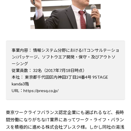
事業内容： 情報システム分野におけるITコンサルテーショ
ン/パッケージ、ソフトウエア開発・保守・及びアウトソ
ーシング
従業員数： 32名（2017年7月18日時点）
本社： 東京都千代田区内神田3丁目24番4号 9STAGE
kanda3階
URL：
https://presq.co.jp/
東京ワークライフバランス認定企業にも選ばれるなど、長時
間労働になりがちなIT業界にあってワーク・ライフ・バラン
スを積極的に進める株式会社プレスク様。しかし同社の湯浅