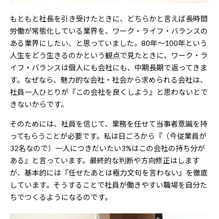
もともと社長を引き受けたときに、どちらかと言えば長時間
労働が常態化している業界を、ワーク・ライフ・バランスの
ある業界にしたい、と思っていました。80年～100年という
人生をどう生きるのかという観点で見たときに、ワーク・ラ
イフ・バランスは個人にも会社にも、中期長期で返ってきま
す。なぜなら、魅力的な会社・社会から求められる会社は、
社員一人ひとりが『この会社を良くしよう』と思わないとで
きないからです。
そのためには、社員を信じて、業務を任せて当事者意識を持
ってもらうことが必要です。私は日ごろから『（今従業員が
32名なので）一人につきだいたい3%はこの会社の持ち分が
ある』と言っています。最終的な判断や方向修正はします
が、基本的には『任せたあとは極力文句を言わない』を徹底
しています。そうすることで社員が働きやすい職場を自分た
ちでつくるようになるのです。