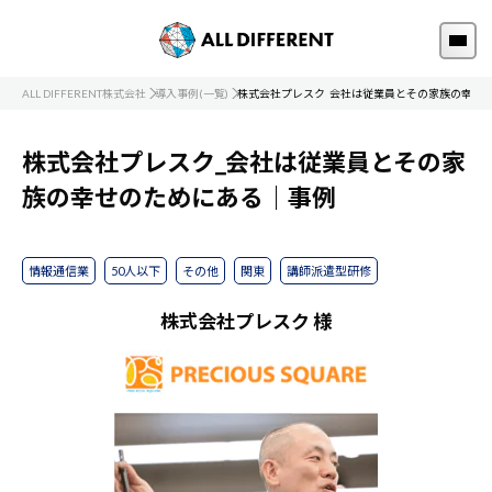
ALL DIFFERENT株式会社
導入事例(一覧)
株式会社プレスク_会社は従業員とその家族の幸せ
株式会社プレスク_会社は従業員とその家
族の幸せのためにある｜事例
情報通信業
50人以下
その他
関東
講師派遣型研修
株式会社プレスク 様