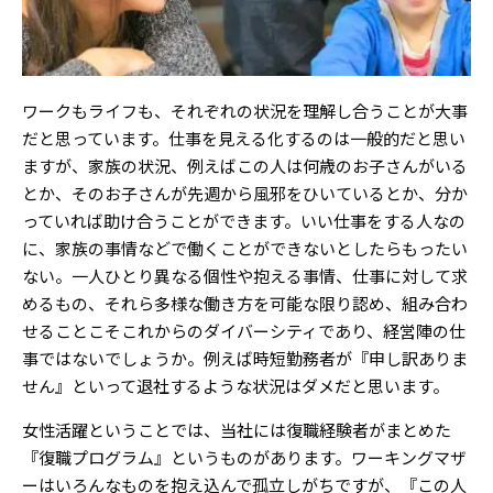
ワークもライフも、それぞれの状況を理解し合うことが大事
だと思っています。仕事を見える化するのは一般的だと思い
ますが、家族の状況、例えばこの人は何歳のお子さんがいる
とか、そのお子さんが先週から風邪をひいているとか、分か
っていれば助け合うことができます。いい仕事をする人なの
に、家族の事情などで働くことができないとしたらもったい
ない。一人ひとり異なる個性や抱える事情、仕事に対して求
めるもの、それら多様な働き方を可能な限り認め、組み合わ
せることこそこれからのダイバーシティであり、経営陣の仕
事ではないでしょうか。例えば時短勤務者が『申し訳ありま
せん』といって退社するような状況はダメだと思います。
女性活躍ということでは、当社には復職経験者がまとめた
『復職プログラム』というものがあります。ワーキングマザ
ーはいろんなものを抱え込んで孤立しがちですが、『この人