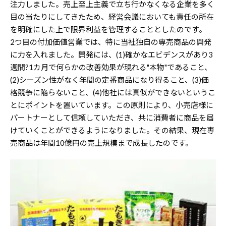
注力しました。売上至上主義で立ち行かなくなる企業を多く
目の当たりにしてきたため、経営会議においても責任の所在
を明確にした上で限界利益を管理することとしたのです。
2つ目の付加価値営業では、特に当社独自の専売商品の開発
に力を入れました。開発には、(1)確かなエビデンスがあり3
週間?1カ月で何らかの改善効果が現れる"本物"であること、
(2)シーズン性がなく年間の定番商品になり得ること、(3)価
格競争に陥らないこと、(4)他社には真似ができないというこ
とにポイントを置いています。この原則により、小売店様に
パートナーとして信頼していただき、共に消費者に商品を届
けていくことができるようになりました。その結果、現在専
売商品は年間10億円の売上規模まで成長したのです。