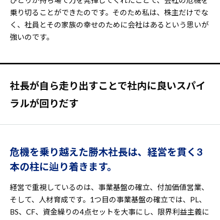
ひとりが持ち場で力を発揮してくれたことで、会社の危機を
乗り切ることができたのです。そのため私は、株主だけでな
く、社員とその家族の幸せのために会社はあるという思いが
強いのです。
社長が自ら走り出すことで社内に良いスパイ
ラルが回りだす
危機を乗り越えた勝木社長は、経営を貫く3
本の柱に辿り着きます。
経営で重視しているのは、事業基盤の確立、付加価値営業、
そして、人材育成です。1つ目の事業基盤の確立では、PL、
BS、CF、資金繰りの4点セットを大事にし、限界利益主義に