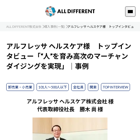
ALL DIFFERENT株式会社
導入事例(一覧)
アルフレッサ ヘルスケア様 トップインタビュー「
アルフレッサ ヘルスケア様 トップイン
タビュー「“人”を育み高次のマーチャン
ダイジングを実現」｜事例
卸売業・小売業
101人～500人以下
全社員
関東
TOP INTERVIEW
アルフレッサ ヘルスケア株式会社 様
代表取締役社長 勝木 尚 様