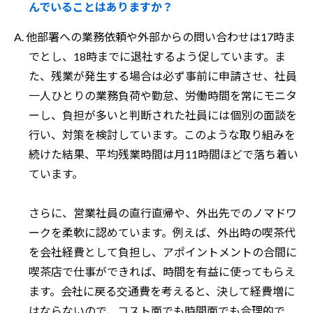
んでいることはありますか？
A. 他部署への業務依頼や外部からの問い合わせは17時ま
でとし、18時までに退社するよう促しています。ま
た、残業が発生する場合は必ず事前に申請させ、社員
一人ひとりの業務負荷や勤怠、労働時間を常にモニタ
ーし、負担が多いと判断された社員には個別の面談を
行い、対策を検討しています。このような取り組みを
続けた結果、平均残業時間は月11時間ほどで落ち着い
ています。
さらに、営業社員の直行直帰や、外出先でのノマドワ
ークを柔軟に認めています。例えば、外出時の喫茶代
を会社経費として負担し、アポイントメントの合間に
喫茶店で仕事ができれば、時間を有益に使ってもらえ
ます。会社に戻る交通費を考えると、決して経費増に
はならないので、コスト面でも時間面でも合理的で