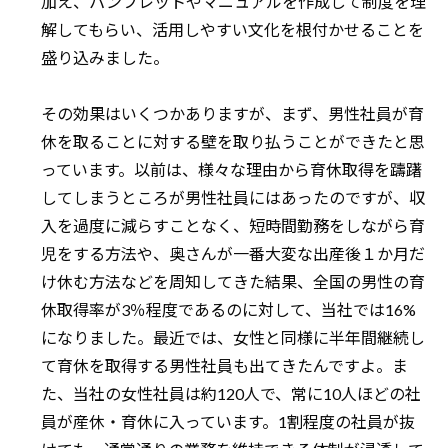
加え、パンフレットやマニュアルを作成して制度を理
解してもらい、活用しやすい文化を根付かせることを
盛り込みました。
その効果はいくつかありますが、まず、男性社員が育
休を取ることに対する壁を取り払うことができたと思
っています。以前は、様々な理由から育休取得を躊躇
してしまうところが男性社員にはあったのですが、収
入を過度に減らすことなく、短時間勤務をしながら育
児をする方法や、奥さんが一番大変な出産後１か月だ
け休む方法などを周知してきた結果、全国の男性の育
休取得率が3％程度であるのに対して、当社では16%
になりました。最近では、女性と同様に半年間継続し
て育休を取得する男性社員も出てきたんですよ。ま
た、当社の女性社員は約120人で、常に10人ほどの社
員が産休・育休に入っています。1割程度の社員が抜