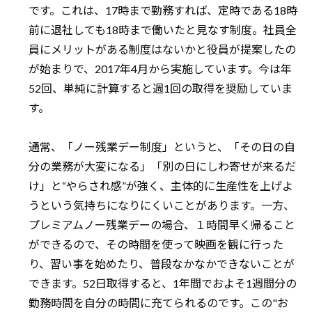
です。これは、17時まで勤務すれば、定時である18時
前に退社しても18時まで働いたと見なす制度。社員全
員にメリットがある制度はないかと役員が提案したの
が始まりで、2017年4月から実施しています。今は年
52回、単純に計算すると週1回の取得を奨励していま
す。
通常、「ノー残業デー制度」というと、「その日の自
分の業務が大変になる」「別の日にしわ寄せが来るだ
け」と“やらされ感”が強く、主体的に生産性を上げよ
うという気持ちになりにくいことがあります。一方、
プレミアムノー残業デーの場合、１時間早く帰ること
ができるので、その時間を使って映画を観に行った
り、習い事を始めたり、普段なかなかできないことが
できます。52日取得すると、1年間でおよそ1週間分の
勤務時間を自分の時間に充てられるのです。この"お