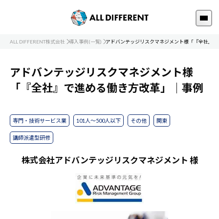
ALL DIFFERENT株式会社
導入事例(一覧)
アドバンテッジリスクマネジメント様「『全社』で
アドバンテッジリスクマネジメント様
「『全社』で進める働き方改革」｜事例
専門・技術サービス業
101人～500人以下
その他
関東
講師派遣型研修
株式会社アドバンテッジリスクマネジメント 様