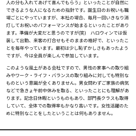
人の分も入れてあげて喜んでもらう」といったことが自然に
できるような人になるための指針です。誕生日のお祝いも職
場ごとにやっていますが、本社の場合、毎月一回いきなり消
灯してお祝いのパフォーマンスが始まるといったことがあり
ます。準備が大変だと思うのですが(笑) ハロウィンでは仮
装して出勤、来客の打合せもそのままの格好で、といったこ
とを毎年やっています。最初は少し恥ずかしさもあったよう
ですが、今は全員が楽しんで参加しています。
このような風土がある会社ですので、男性の家事への取り組
みやワーク・ライフ・バランスの取り組みに対しても特別な
ものという意識が全くありません。男女問わずご家族の病気
などで急きょ午前中休みを取る、といったことにも理解があ
ります。記念日休暇というものもあり、部門長クラスも取得
していて、全体での取得率もかなり高いです。女性活躍のた
めに特別なことをしたということは何もありません。