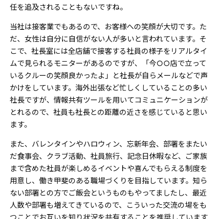
任を追及されることもないですね。
当社は接客業でもあるので、お客様への笑顔が大切です。た
だ、女性は自分に自信がない人が多いと言われています。そ
こで、社長室には全店舗で接客する社員の様子をリアルタイ
ムで見られるモニターがあるのですが、「今○○店で立って
いるクルーの笑顔良かったよ」と社長が自らメールなどで声
かけをしています。海外出張など忙しくしていることの多い
社長ですが、情報共有ツールを用いてコミュニケーションが
とれるので、社員も社長との距離の近さを感じていると思い
ます。
また、バレンタインやハロウィン、忘新年会、部署をまたい
だ食事会、クラブ活動、社員旅行、記念日休暇など、ご家族
まで含めた社員が楽しめるイベントや喜んでもらえる制度を
用意し、働き甲斐のある職場づくりを目指しています。知ら
ない部署との方でご飯会というものもやってましたし、最近
人数や部署も増えてきているので、こういった交流の場をも
つことでお互いを知り状況を共有することを推奨しています