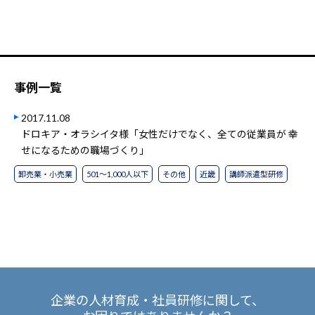
事例一覧
2017.11.08
ドロキア・オラシイタ様「女性だけでなく、全ての従業員が 幸
せになるための職場づくり」
卸売業・小売業
501～1,000人以下
その他
近畿
講師派遣型研修
企業の人材育成・社員研修に関して、