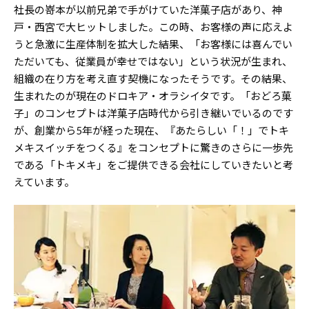
社長の嵜本が以前兄弟で手がけていた洋菓子店があり、神
戸・西宮で大ヒットしました。この時、お客様の声に応えよ
うと急激に生産体制を拡大した結果、「お客様には喜んでい
ただいても、従業員が幸せではない」という状況が生まれ、
組織の在り方を考え直す契機になったそうです。その結果、
生まれたのが現在のドロキア・オラシイタです。「おどろ菓
子」のコンセプトは洋菓子店時代から引き継いでいるのです
が、創業から5年が経った現在、『あたらしい「！」でトキ
メキスイッチをつくる』をコンセプトに驚きのさらに一歩先
である「トキメキ」をご提供できる会社にしていきたいと考
えています。