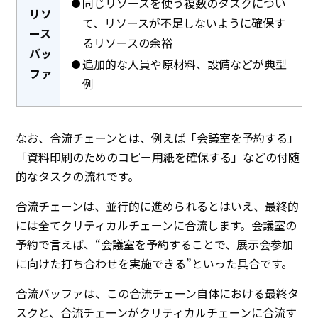
同じリソースを使う複数のタスクについ
リソ
て、リソースが不足しないように確保す
ース
るリソースの余裕
バッ
追加的な人員や原材料、設備などが典型
ファ
例
なお、合流チェーンとは、例えば「会議室を予約する」
「資料印刷のためのコピー用紙を確保する」などの付随
的なタスクの流れです。
合流チェーンは、並行的に進められるとはいえ、最終的
には全てクリティカルチェーンに合流します。会議室の
予約で言えば、“会議室を予約することで、展示会参加
に向けた打ち合わせを実施できる”といった具合です。
合流バッファは、この合流チェーン自体における最終タ
スクと、合流チェーンがクリティカルチェーンに合流す