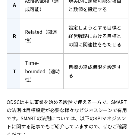
Achievable（達
現実的に達成可能な項目
A
成可能）
と数値を設定する
設定しようとする目標と
Related（関連
R
経営戦略における目標と
性）
の間に関連性をもたせる
Time-
目標の達成期限を設定す
T
bounded（適時
る
性）
ODSCは主に事業を始める段階で使える一方で、SMART
の法則は目標設定が必要な様々なビジネスシーンで有用
です。SMARTの法則については、以下のKPIマネジメン
トに関する記事でもご紹介していますので、ぜひご確認
ください。