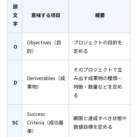
頭
文
意味する項目
概要
字
Objectives（目
プロジェクトの目的を
O
的）
定める
そのプロジェクトで生
Deriverables（成
み出す成果物の種類・
D
果物）
特徴・数量などを定め
る
Success
期限と達成すべき状態や
SC
Criteria（成功基
数値目標を定める
準）