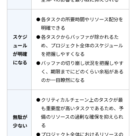
各タスクの所要時間やリソース配分を
明確できる
スケジ
各タスクからバッファが除かれるた
ュール
め、プロジェクト全体のスケジュール
が明確
を把握しやすくなる
になる
バッファの切り崩し状況を把握しやす
く、期限までにどのくらい余裕がある
のか一目瞭然になる
クリティカルチェーン上のタスクが最
も重要度が高いタスクであるため、予
備のリソースの過剰な確保を抑えられ
無駄が
る
少ない
プロジェクト全体におけるリソースの