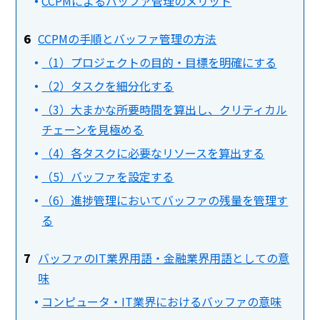
CCPMによるバッファ管理のメリット
CCPMの手順とバッファ管理の方法
（1）プロジェクトの目的・目標を明確にする
（2）タスクを細分化する
（3）大まかな所要時間を算出し、クリティカル
チェーンを見極める
（4）各タスクに必要なリソースを算出する
（5）バッファを設定する
（6）進捗管理においてバッファの残量を管理す
る
バッファのIT業界用語・金融業界用語としての意
味
コンピュータ・IT業界におけるバッファの意味