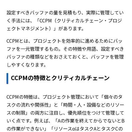
設定すべきバッファの量を見積もり、実際に管理してい
く手法には、「CCPM（クリティカルチェーン・プロジ
ェクトマネジメント）」があります。
CCPMとは、プロジェクトを効率的に進めるためにバッ
ファを一元管理するもの。その特徴や用語、設定すべき
バッファの種類などをおさえておくと、バッファを管理
しやすくなります。
CCPMの特徴とクリティカルチェーン
CCPMの特徴は、プロジェクト管理において「個々のタ
スクの流れや関係性」と「時間・人・設備などのリソー
スの制限」の両方に注目し、優先順位をつけて管理して
いく点です。例えば、「Aの作業を終えてからでないとB
の作業ができない」「リソースαはタスクAとタスクCの