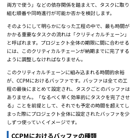
両方で使う」などの依存関係を踏まえて、タスクに取り
組む順番や同時進行が可能か否かを検討します。
そのようにして明らかになった工程の中で、最も時間が
かかる重要なタスクの流れは「クリティカルチェーン」
と呼ばれます。プロジェクト全体の期限に間に合わせる
には、このクリティカルチェーンが納期までに完了する
ように調整しなければなりません。
このクリティカルチェーンに組み込まれる時間的余裕
が、CCPMにおけるバッファです。バッファは全ての工
程の最後にまとめて設定され、タスクごとのバッファは
ありません。「なるべく早く効率的にタスクを完了させ
る」ことを前提として、それでも予定の時間を超えてし
まった際にプロジェクト全体に設定されたバッファを少
しずつ使っていくイメージです。
CCPMにおけるバッファの種類