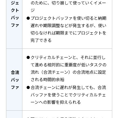
ジェ
のために、切り崩して使っていくイメー
クト
ジ
バッ
プロジェクトバッファを使い切ると納期
ファ
遅れや期限調整などが発生するが、使い
切らなければ期限までにプロジェクトを
完了できる
クリティカルチェーンと、それに並行し
て進める相対的に重要度が低いタスクの
流れ（合流チェーン）の合流地点に設定
合流
される時間的余裕
バッ
ファ
合流チェーンに遅れが発生しても、合流
バッファを使うことでクリティカルチェ
ーンへの影響を抑えられる