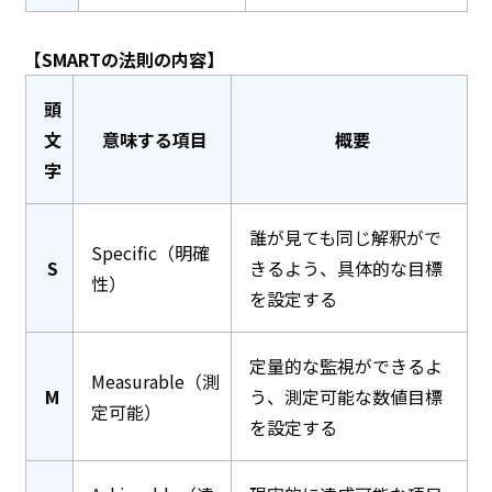
【SMARTの法則の内容】
頭
文
意味する項目
概要
字
誰が見ても同じ解釈がで
Specific（明確
S
きるよう、具体的な目標
性）
を設定する
定量的な監視ができるよ
Measurable（測
M
う、測定可能な数値目標
定可能）
を設定する