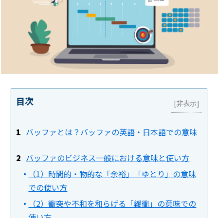
目次
バッファとは？バッファの英語・日本語での意味
バッファのビジネス一般における意味と使い方
（1）時間的・物的な「余裕」「ゆとり」の意味
での使い方
（2）衝突や不和を和らげる「緩衝」の意味での
使い方