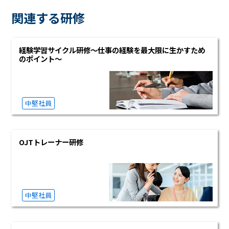
関連する研修
経験学習サイクル研修～仕事の経験を最大限に生かすため
のポイント～
中堅社員
OJTトレーナー研修
中堅社員