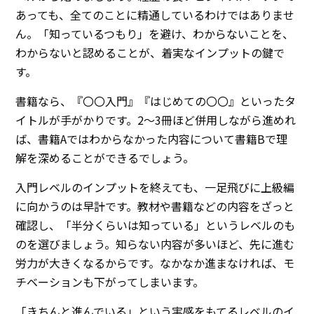
あっても、全てのことに精通しているわけではありませ
ん。「知っているつもり」を避け、わからないことを、
わからないと認めることが、着実なインプットの鍵で
す。
書籍なら、『〇〇入門』『はじめての〇〇』といったタ
イトルが手がかりです。2〜3冊ほど併用しながら進めれ
ば、書籍Aではわからなかった内容について書籍Bで理
解を深めることができるでしょう。
入門レベルのインプットを終えても、一足飛びに上級編
に向かうのは早計です。教材や書籍などの内容をざっと
確認し、「半分くらいは知っている」というレベルのも
のを選びましょう。知らない内容が多いほど、先に進む
労力が大きくなるからです。なかなか進まなければ、モ
チベーションも下がってしまいます。
「きちんと進んでいる」という実感をもてるレベルのイ