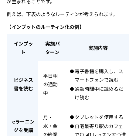
が生まれることです。
例えば、下表のようなルーティンが考えられます。
【インプットのルーティン化の例】
インプッ
実施パ
実施内容
ト
ターン
電子書籍を購入し、ス
平日朝
マートフォンで読む
ビジネス
の通勤
書を読む
通勤時間中に読めるだ
中
け読む
タブレットを使用する
月・
eラーニン
水・金
自宅最寄り駅のカフェ
グを受講
の終業
で毎回1レッスンずつ進