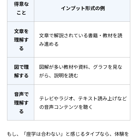
得意な
インプット形式の例
こと
文章を
文章で解説されている書籍・教材を読
理解す
み進める
る
図で理
図解が多い教材や資料、グラフを見な
解する
がら、説明を読む
音声で
テレビやラジオ、テキスト読み上げなど
理解す
の音声コンテンツを聴く
る
もし、「座学は合わない」と感じるタイプなら、体験を