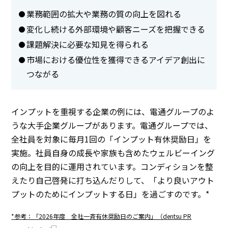
業務範囲の拡大や業務の質の向上を図れる
変化し続ける外部環境や顧客ニーズを把握できる
課題解決に必要な知見を得られる
市場における優位性を獲得できるアイデア創出に
つながる
インプットを重視する企業の例には、電通グループのよ
うな大手企業グループがあります。電通グループでは、
全社員を対象に毎月1回の「インプット有休奨励日」を
実施。社員自身の成長や家族も含めたウェルビーイング
の向上を目的に運用されています。コンディションを整
えたり自己啓発に打ち込んだりして、「より良いアウト
プットのためにインプットする日」を過ごすのです。*
*参考：「2026年度 全社一斉有休奨励日のご案内」（dentsu PR