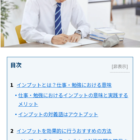
目次
インプットとは？仕事・勉強における意味
仕事・勉強におけるインプットの意味と実践する
メリット
インプットの対義語はアウトプット
インプットを効果的に行うおすすめの方法