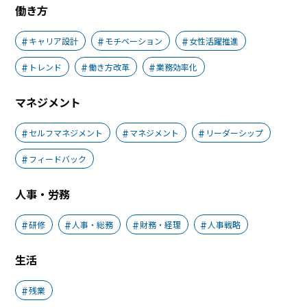
働き方
キャリア設計
モチベーション
女性活躍推進
トレンド
働き方改革
業務効率化
マネジメント
セルフマネジメント
マネジメント
リーダーシップ
フィードバック
人事・労務
研修
人事・総務
財務・経理
人事戦略
生活
残業