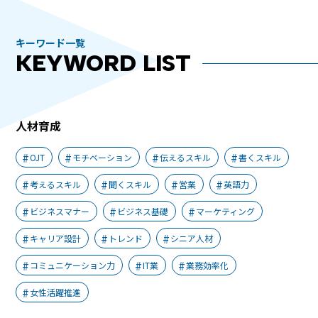
キーワード一覧
KEYWORD LIST
人材育成
OJT
モチベーション
伝えるスキル
書くスキル
考えるスキル
聞くスキル
営業
英語力
ビジネスマナー
ビジネス基礎
マーケティング
キャリア設計
トレンド
シニア人材
コミュニケーション力
IT業
業務効率化
女性活躍推進