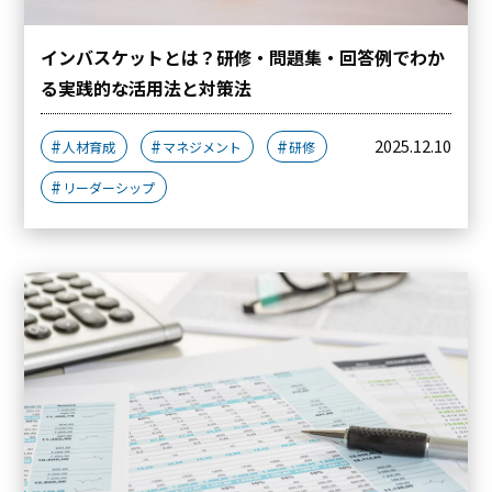
インバスケットとは？研修・問題集・回答例でわか
る実践的な活用法と対策法
2025.12.10
人材育成
マネジメント
研修
リーダーシップ