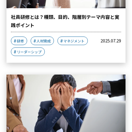
社員研修とは？種類、目的、階層別テーマ内容と実
践ポイント
2025.07.29
研修
人材育成
マネジメント
リーダーシップ