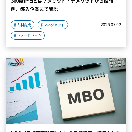
360度評価とは？メリット・デメリットから設問
例、導入企業まで解説
2026.07.02
人材育成
マネジメント
フィードバック