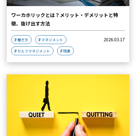
ワーカホリックとは？メリット・デメリットと特
徴、抜け出す方法
2026.03.17
働き方
マネジメント
セルフマネジメント
残業