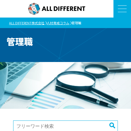
ALL DIFFERENT株式会社
人材育成コラム
管理職
管理職