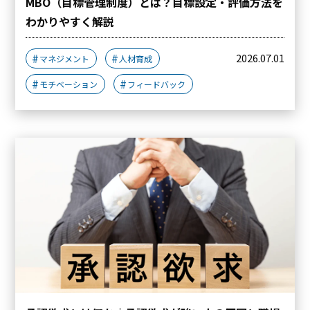
MBO（目標管理制度）とは？目標設定・評価方法を
わかりやすく解説
2026.07.01
マネジメント
人材育成
モチベーション
フィードバック