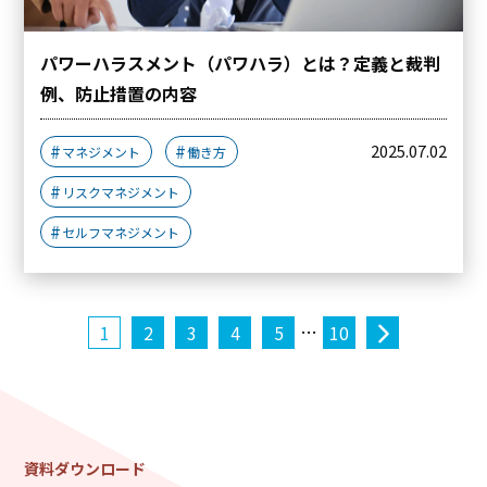
パワーハラスメント（パワハラ）とは？定義と裁判
例、防止措置の内容
2025.07.02
マネジメント
働き方
リスクマネジメント
セルフマネジメント
…
1
2
3
4
5
10
資料ダウンロード