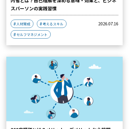
内省とは？自己理解を深める意味・効果と、ビジネ
スパーソンの実践習慣
2026.07.16
人材育成
考えるスキル
セルフマネジメント