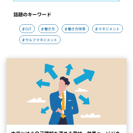
話題のキーワード
OJT
働き方
働き方改革
マネジメント
セルフマネジメント