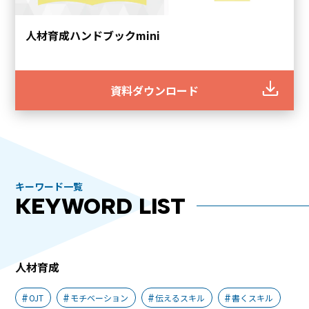
人材育成ハンドブックmini
資料ダウンロード
キーワード一覧
KEYWORD LIST
人材育成
OJT
モチベーション
伝えるスキル
書くスキル