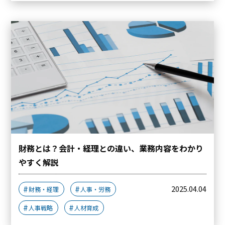
財務とは？会計・経理との違い、業務内容をわかり
やすく解説
2025.04.04
財務・経理
人事・労務
人事戦略
人材育成