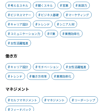
考えるスキル
聞くスキル
営業
英語力
ビジネスマナー
ビジネス基礎
マーケティング
キャリア設計
トレンド
シニア人材
コミュニケーション力
IT業
業務効率化
女性活躍推進
働き方
キャリア設計
モチベーション
女性活躍推進
トレンド
働き方改革
業務効率化
マネジメント
セルフマネジメント
マネジメント
リーダーシップ
フィードバック