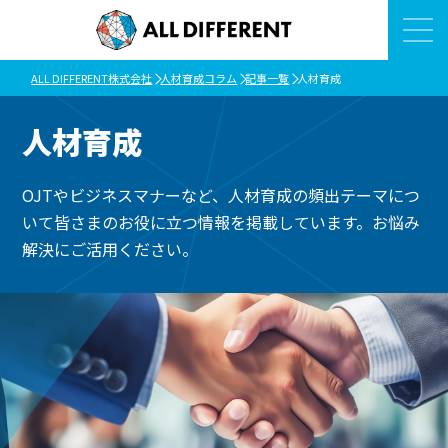
ALL DIFFERENT株式会社
人材育成コラム
記事一覧
人材育成
人材育成
OJTやビジネスマナーなど、人材育成の頻出テーマにつ
いて皆さまのお役に立つ情報を掲載しています。お悩み
解決にご活用ください。