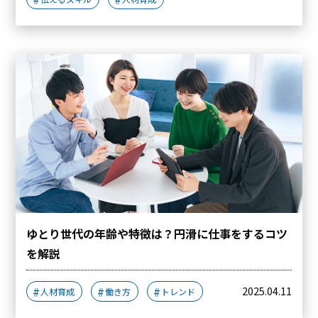
ゆとり世代の年齢や特徴は？円滑に仕事をするコツ
を解説
2025.04.11
人材育成
働き方
トレンド