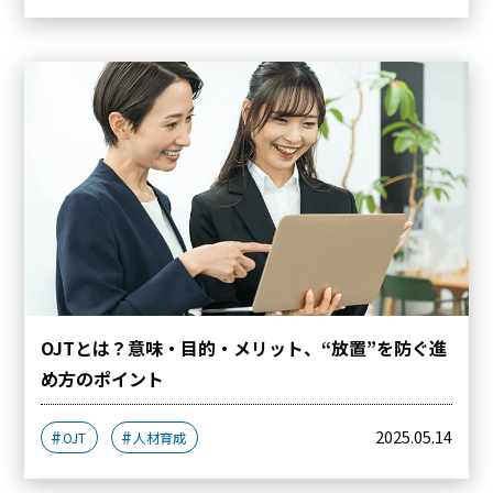
OJTとは？意味・目的・メリット、“放置”を防ぐ進
め方のポイント
2025.05.14
OJT
人材育成