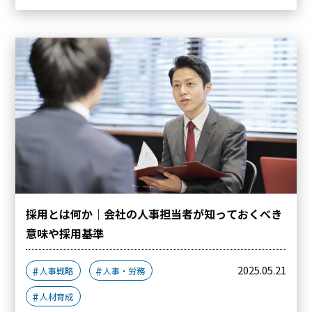
採用とは何か｜会社の人事担当者が知っておくべき
意味や採用基準
2025.05.21
人事戦略
人事・労務
人材育成