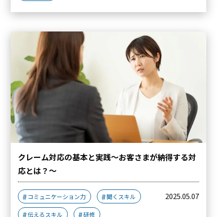
クレーム対応の基本と実践～お客さまが納得する対
応とは？～
2025.05.07
コミュニケーション力
聞くスキル
伝えるスキル
研修