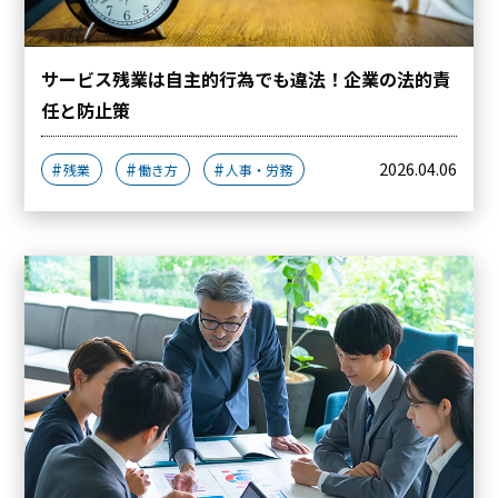
サービス残業は自主的行為でも違法！企業の法的責
任と防止策
2026.04.06
残業
働き方
人事・労務