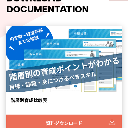
シ
DOCUMENTATION
ョ
ン
階層別育成比較表
資料ダウンロード