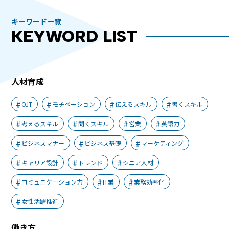
キーワード一覧
KEYWORD LIST
人材育成
OJT
モチベーション
伝えるスキル
書くスキル
考えるスキル
聞くスキル
営業
英語力
ビジネスマナー
ビジネス基礎
マーケティング
キャリア設計
トレンド
シニア人材
コミュニケーション力
IT業
業務効率化
女性活躍推進
働き方