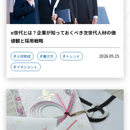
α世代とは？企業が知っておくべき次世代人材の価
値観と採用戦略
2026.05.15
人材育成
働き方
トレンド
マネジメント