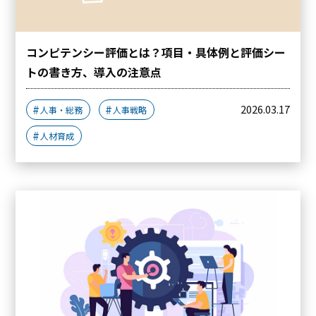
コンピテンシー評価とは？項目・具体例と評価シー
トの書き方、導入の注意点
2026.03.17
人事・総務
人事戦略
人材育成