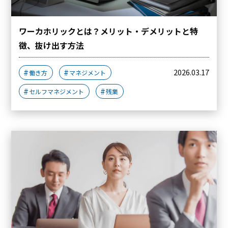
ワーカホリックとは？メリット・デメリットと特
徴、抜け出す方法
2026.03.17
働き方
マネジメント
セルフマネジメント
残業