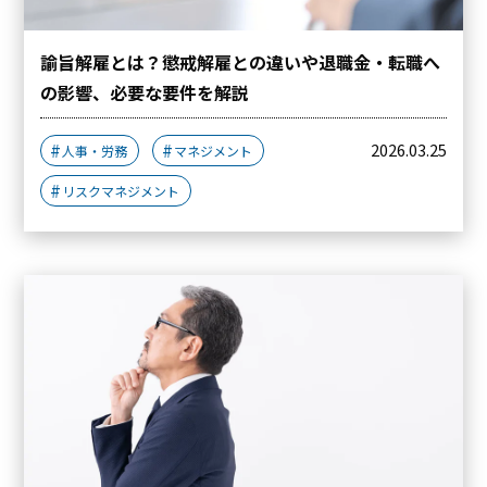
諭旨解雇とは？懲戒解雇との違いや退職金・転職へ
の影響、必要な要件を解説
2026.03.25
人事・労務
マネジメント
リスクマネジメント