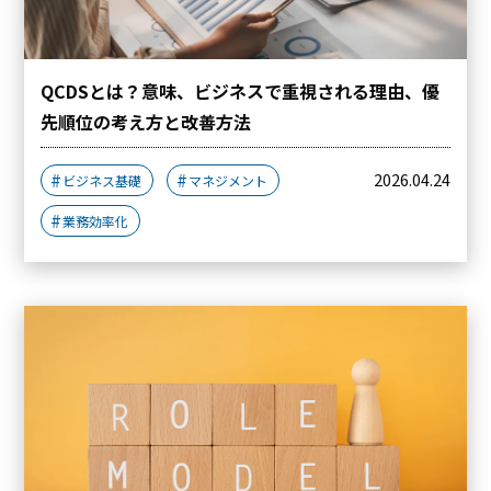
QCDSとは？意味、ビジネスで重視される理由、優
先順位の考え方と改善方法
2026.04.24
ビジネス基礎
マネジメント
業務効率化