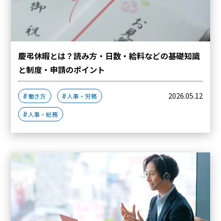
慶弔休暇とは？読み方・日数・給料などの基礎知識
と制度・申請のポイント
2026.05.12
働き方
人事・労務
人事・総務