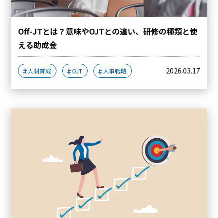
Off-JTとは？意味やOJTとの違い、研修の種類と使
える助成金
2026.03.17
人材育成
OJT
人事戦略