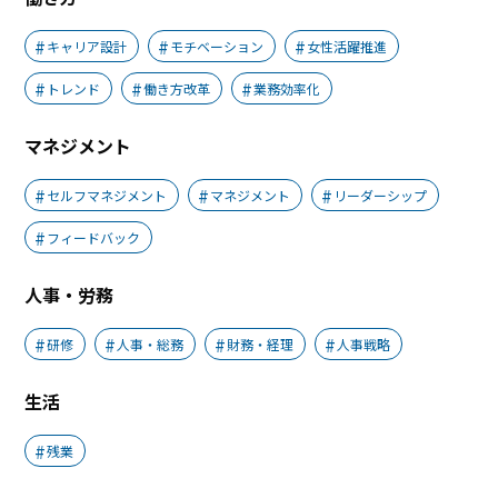
キャリア設計
モチベーション
女性活躍推進
トレンド
働き方改革
業務効率化
マネジメント
セルフマネジメント
マネジメント
リーダーシップ
フィードバック
人事・労務
研修
人事・総務
財務・経理
人事戦略
生活
残業