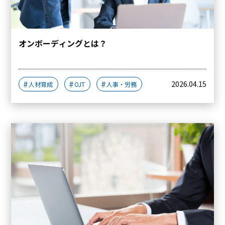
オンボーディングとは？
2026.04.15
人材育成
OJT
人事・労務