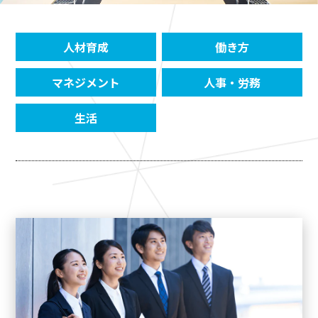
人材育成
働き方
マネジメント
人事・労務
生活