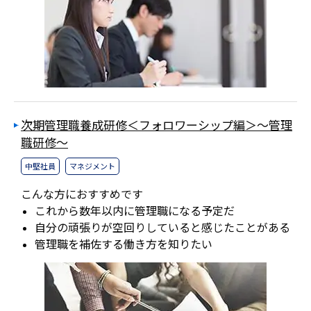
次期管理職養成研修＜フォロワーシップ編＞～管理
職研修～
中堅社員
マネジメント
こんな方におすすめです
これから数年以内に管理職になる予定だ
自分の頑張りが空回りしていると感じたことがある
管理職を補佐する働き方を知りたい