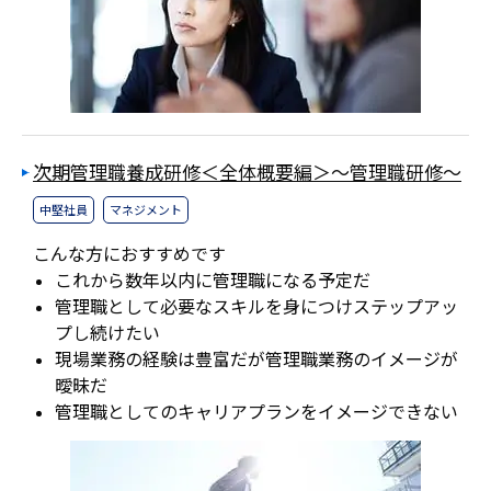
次期管理職養成研修＜全体概要編＞～管理職研修～
中堅社員
マネジメント
こんな方におすすめです
これから数年以内に管理職になる予定だ
管理職として必要なスキルを身につけステップアッ
プし続けたい
現場業務の経験は豊富だが管理職業務のイメージが
曖昧だ
管理職としてのキャリアプランをイメージできない