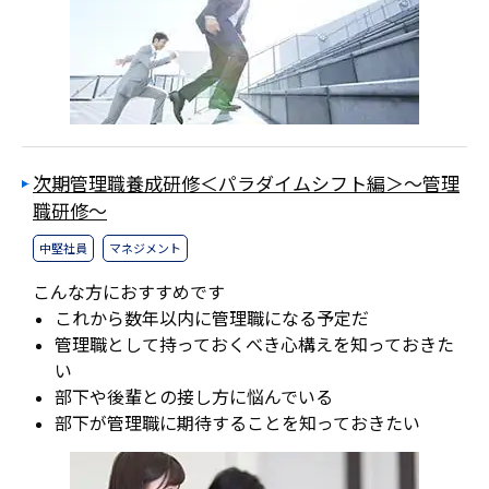
次期管理職養成研修＜パラダイムシフト編＞～管理
職研修～
中堅社員
マネジメント
こんな方におすすめです
これから数年以内に管理職になる予定だ
管理職として持っておくべき心構えを知っておきた
い
部下や後輩との接し方に悩んでいる
部下が管理職に期待することを知っておきたい