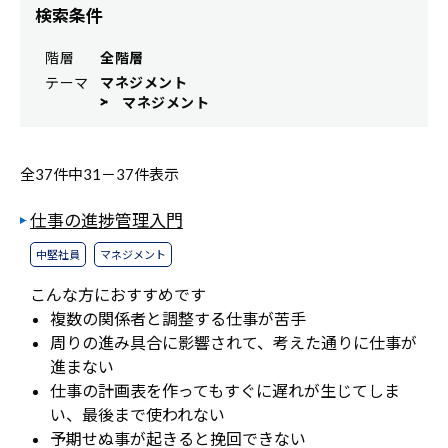
検索条件
階層
全階層
テーマ
マネジメント
マネジメント
全37件中
31－
37件表示
仕事の進捗管理入門
中堅社員
マネジメント
こんな方におすすめです
複数の関係者と調整する仕事が苦手
周りの進み具合に影響されて、考えた通りに仕事が
進まない
仕事の計画表を作ってもすぐに遅れが生じてしま
い、最後まで使われない
予期せぬ事が起きると挽回できない