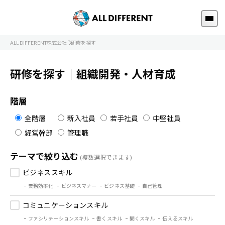
ALL DIFFERENT株式会社
研修を探す
研修を探す｜組織開発・人材育成
階層
全階層
新入社員
若手社員
中堅社員
経営幹部
管理職
テーマで絞り込む
(複数選択できます)
ビジネススキル
業務効率化
ビジネスマナー
ビジネス基礎
自己管理
コミュニケーションスキル
ファシリテーションスキル
書くスキル
聞くスキル
伝えるスキル