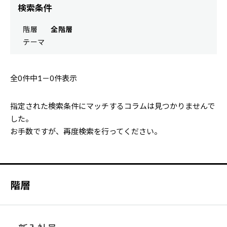
検索条件
階層
全階層
テーマ
全0件中
1－
0件表示
指定された検索条件にマッチするコラムは見つかりませんで
した。
お手数ですが、再度検索を行ってください。
階層