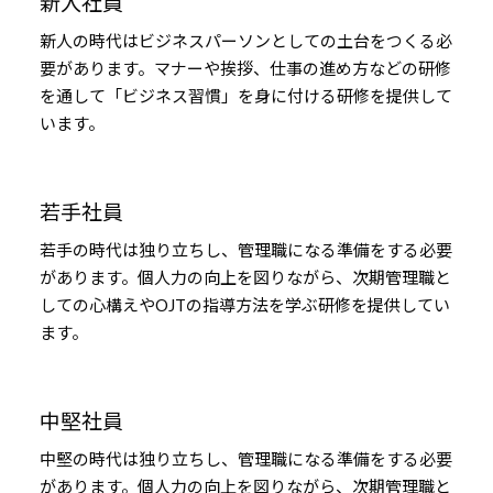
新入社員
新人の時代はビジネスパーソンとしての土台をつくる必
要があります。マナーや挨拶、仕事の進め方などの研修
を通して「ビジネス習慣」を身に付ける研修を提供して
います。
若手社員
若手の時代は独り立ちし、管理職になる準備をする必要
があります。個人力の向上を図りながら、次期管理職と
しての心構えやOJTの指導方法を学ぶ研修を提供してい
ます。
中堅社員
中堅の時代は独り立ちし、管理職になる準備をする必要
があります。個人力の向上を図りながら、次期管理職と