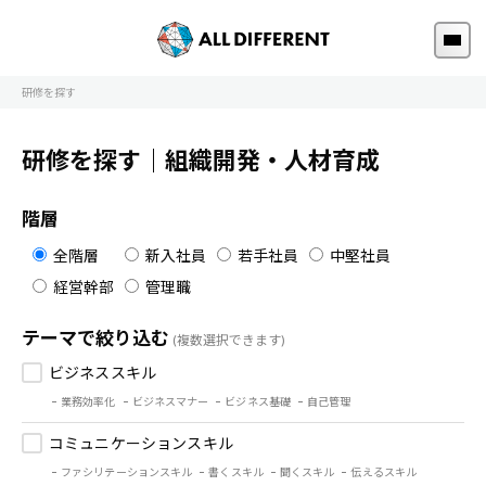
研修を探す
研修を探す｜組織開発・人材育成
階層
全階層
新入社員
若手社員
中堅社員
経営幹部
管理職
テーマで絞り込む
(複数選択できます)
ビジネススキル
業務効率化
ビジネスマナー
ビジネス基礎
自己管理
コミュニケーションスキル
ファシリテーションスキル
書くスキル
聞くスキル
伝えるスキル