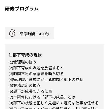
研修プログラム
研修時間：420分
1. 部下育成の現状
(1)管理職の悩み
(2)部下育成の課題を放置すると
(3)時間不足の悪循環を断ち切る
(4)管理職が育成にかける時間と部下の成長
(5)業務選定の視点
(6)部下が成長できる仕事
(7)本研修における「部下の成長」とは
(8)部下の状態を正しく見極めて適切な仕事を任せる
(9)コンフォート・ゾーンの外に出なければ成長はな