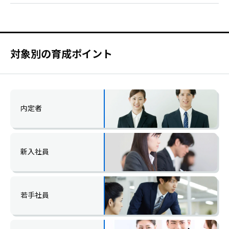
対象別の育成ポイント
内定者
新入社員
若手社員