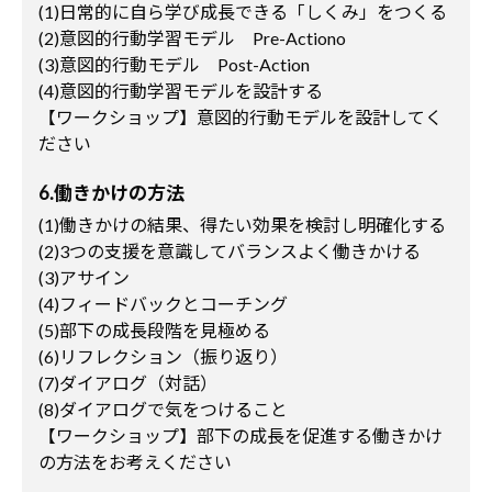
(1)日常的に自ら学び成長できる「しくみ」をつくる
(2)意図的行動学習モデル Pre-Actiono
(3)意図的行動モデル Post-Action
(4)意図的行動学習モデルを設計する
【ワークショップ】意図的行動モデルを設計してく
ださい
6.働きかけの方法
(1)働きかけの結果、得たい効果を検討し明確化する
(2)3つの支援を意識してバランスよく働きかける
(3)アサイン
(4)フィードバックとコーチング
(5)部下の成長段階を見極める
(6)リフレクション（振り返り）
(7)ダイアログ（対話）
(8)ダイアログで気をつけること
【ワークショップ】部下の成長を促進する働きかけ
の方法をお考えください