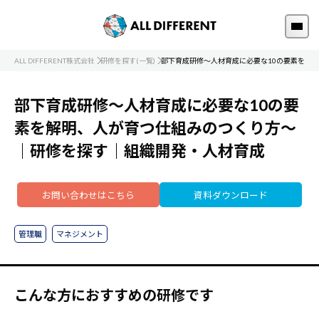
ALL DIFFERENT株式会社
研修を探す(一覧)
部下育成研修～人材育成に必要な10の要素を解
部下育成研修～人材育成に必要な10の要
素を解明、人が育つ仕組みのつくり方～
｜研修を探す｜組織開発・人材育成
お問い合わせはこちら
資料ダウンロード
管理職
マネジメント
こんな方におすすめの研修です