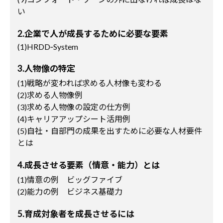
い
2.企業で人が成長するために必要な要素
(1)HRDD‐System
3.人物像の特定
(1)戦略が変われば求める人材像も変わる
(2)求める人物像例
(3)求める人物像の設定の仕方例
(4)キャリアアップシート活用例
(5)自社・自部門の成果を出すために必要な人材要件
とは
4.成長させる要素（情意・能力）とは
(1)情意の例 ビッグファイブ
(2)能力の例 ビジネス基礎力
5.育成対象者を成長させるには