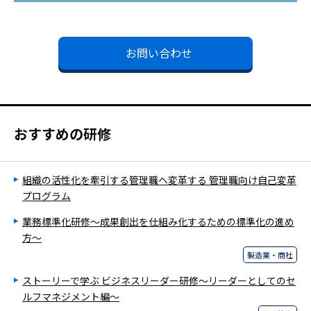
お問い合わせ
おすすめの研修
組織の活性化を牽引する管理職へ変革する 管理職向け自己変革
プログラム
業務標準化研修～成果創出を仕組み化するための標準化の進め
方～
製造業・商社
ストーリーで学ぶ ビジネスリーダー研修～リーダーとしてのセ
ルフマネジメント編～