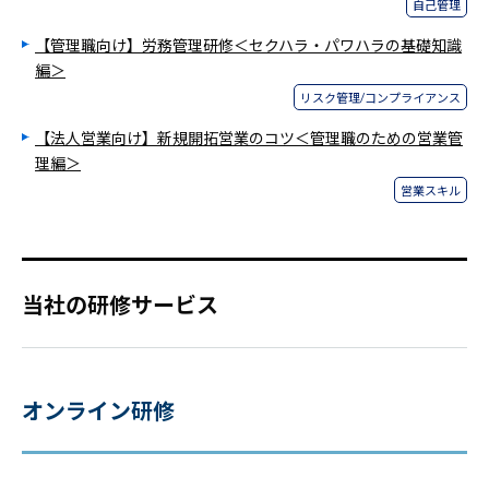
自己管理
【管理職向け】労務管理研修＜セクハラ・パワハラの基礎知識
編＞
リスク管理/コンプライアンス
【法人営業向け】新規開拓営業のコツ＜管理職のための営業管
理編＞
営業スキル
当社の研修サービス
オンライン研修