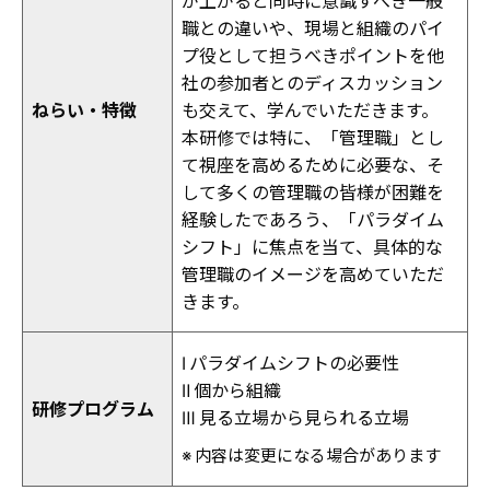
が上がると同時に意識すべき一般
職との違いや、現場と組織のパイ
プ役として担うべきポイントを他
社の参加者とのディスカッション
ねらい・特徴
も交えて、学んでいただきます。
本研修では特に、「管理職」とし
て視座を高めるために必要な、そ
して多くの管理職の皆様が困難を
経験したであろう、「パラダイム
シフト」に焦点を当て、具体的な
管理職のイメージを高めていただ
きます。
Ⅰ パラダイムシフトの必要性
Ⅱ 個から組織
研修プログラム
Ⅲ 見る立場から見られる立場
※ 内容は変更になる場合があります