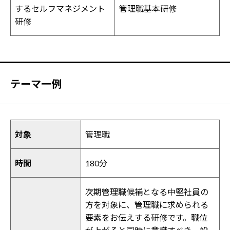
するセルフマネジメント
管理職基本研修
研修
テーマ一例
対象
管理職
時間
180分
次期管理職候補となる中堅社員の
方を対象に、管理職に求められる
要素をお伝えする研修です。職位