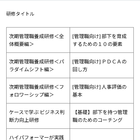
研修タイトル
次期管理職養成研修＜全
[管理職向け] 部下を育成
体概要編＞
するための１０の要素
次期管理職養成研修＜パ
[管理職向け] ＰＤＣＡの
ラダイムシフト編＞
回し方
次期管理職養成研修＜フ
[管理職向け] 人事評価の
ォロワーシップ編＞
基本
ケースで学ぶ ビジネス判
【基礎】部下を持つ管理
断力向上研修
職のためのコーチング
ハイパフォーマーが実践