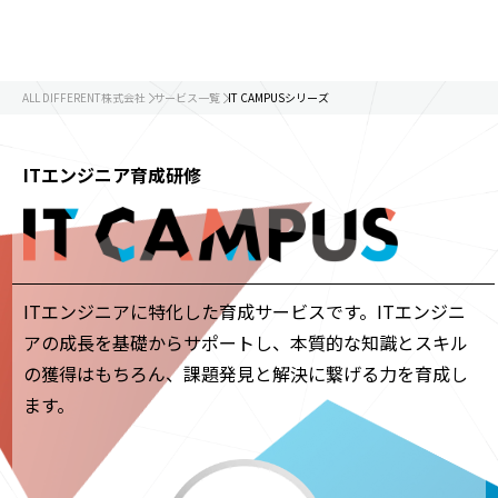
ALL DIFFERENT株式会社
サービス一覧
IT CAMPUSシリーズ
ITエンジニア育成研修
ITエンジニアに特化した育成サービスです。ITエンジニ
アの成長を基礎からサポートし、本質的な知識とスキル
の獲得はもちろん、課題発見と解決に繋げる力を育成し
ます。