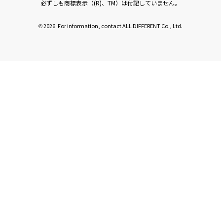
必ずしも商標表示（(R)、TM）は付記していません。
2026. For information, contact ALL DIFFERENT Co., Ltd.
©