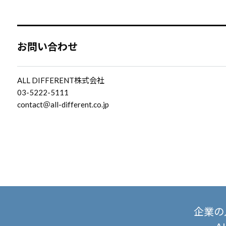
お問い合わせ
ALL DIFFERENT株式会社
03-5222-5111
contact＠all-different.co.jp
企業の