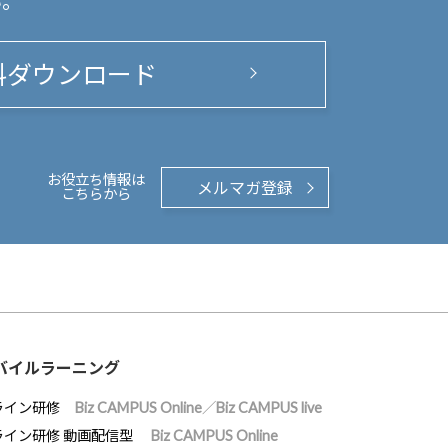
い。
料ダウンロード
お役立ち情報は
メルマガ登録
こちらから
バイルラーニング
ライン研修
Biz CAMPUS Online／Biz CAMPUS live
ライン研修 動画配信型
Biz CAMPUS Online