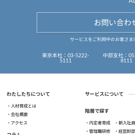
A
お問い合わ
サービスをご利用中のお客さま
東京本社：
03-5222-
中部支社：
05
5111
8111
わたしたちについて
サービスについて
人材育成とは
階層で探す
会社概要
アクセス
内定者育成
新入社
管理職研修
経営幹
コラム