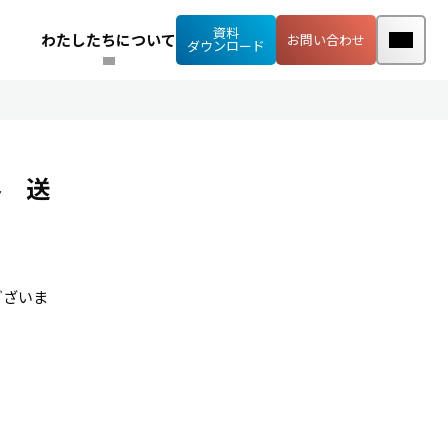
資料
わたしたちについて
お問い合わせ
ダウンロード
み 送
ございま