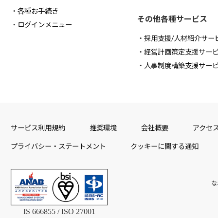
各種お手続き
その他各種サービス
ログインメニュー
採用支援/人材紹介サー
経営計画策定支援サー
人事制度構築支援サー
サービス利用規約
推奨環境
会社概要
アクセ
プライバシー・ステートメント
クッキーに関する通知
な
IS 666855 / ISO 27001