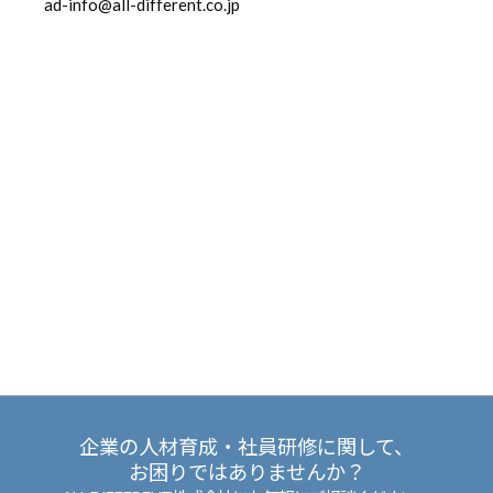
ad-info@all-different.co.jp
企業の人材育成・社員研修に関して、
お困りではありませんか？