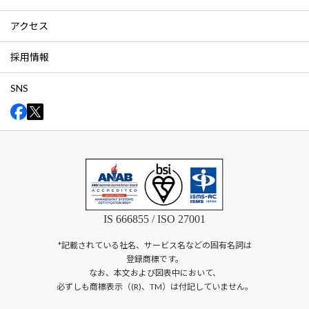
アクセス
採用情報
SNS
IS 666855 / ISO 27001
*記載されている社名、サービス名などの固有名詞は
登録商標です。
なお、本文および図表中において、
必ずしも商標表示（(R)、TM）は付記していません。