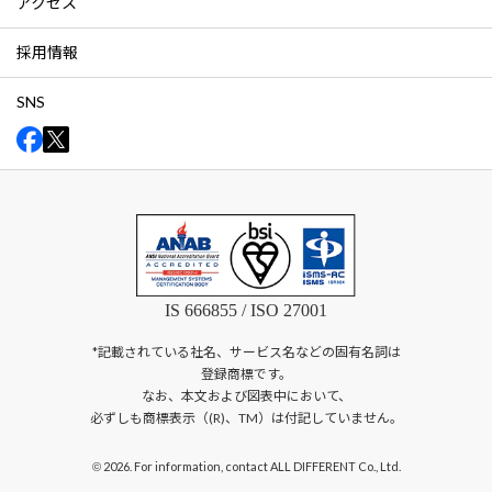
アクセス
採用情報
SNS
IS 666855 / ISO 27001
*記載されている社名、サービス名などの固有名詞は
登録商標です。
なお、本文および図表中において、
必ずしも商標表示（(R)、TM）は付記していません。
2026. For information, contact ALL DIFFERENT Co., Ltd.
©