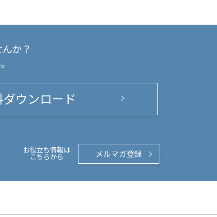
せんか？
い。
料ダウンロード
お役立ち情報は
メルマガ登録
こちらから