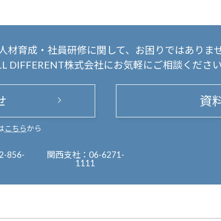
人材育成・社員研修に関して、
お困りではありま
LL DIFFERENT株式会社にお気軽にご相談くださ
せ
資
は
こちら
から
2-856-
関西支社：
06-6271-
1111