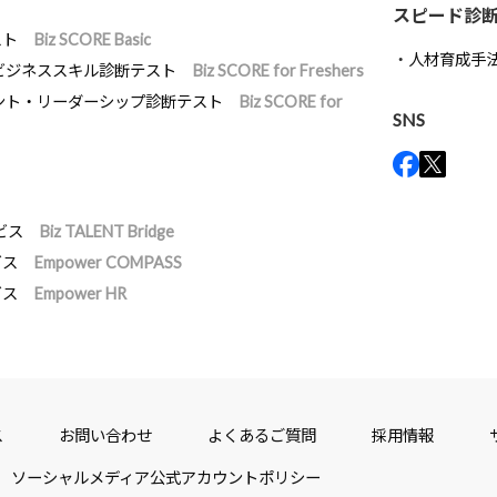
スピード診
スト
Biz SCORE Basic
人材育成手
ビジネススキル診断テスト
Biz SCORE for Freshers
ント・リーダーシップ診断テスト
Biz SCORE for
SNS
ビス
Biz TALENT Bridge
ビス
Empower COMPASS
ビス
Empower HR
ス
お問い合わせ
よくあるご質問
採用情報
ソーシャルメディア公式アカウントポリシー