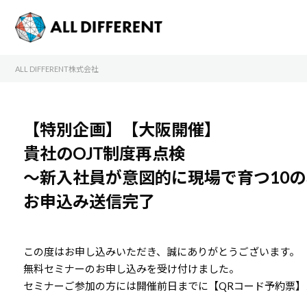
ALL DIFFERENT株式会社
【特別企画】【大阪開催】
貴社のOJT制度再点検
～新入社員が意図的に現場で育つ10
お申込み送信完了
この度はお申し込みいただき、誠にありがとうございます。
無料セミナーのお申し込みを受け付けました。
セミナーご参加の方には開催前日までに【QRコード予約票】