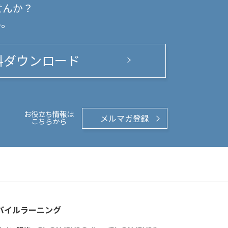
せんか？
い。
料ダウンロード
お役立ち情報は
メルマガ登録
こちらから
バイルラーニング