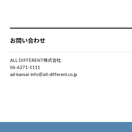
お問い合わせ
ALL DIFFERENT株式会社
06-6271-1111
ad-kansai-info＠all-different.co.jp