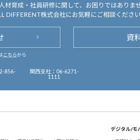
人材育成・社員研修に関して、
お困りではありま
LL DIFFERENT株式会社にお気軽にご相談くださ
せ
資
は
こちら
から
2-856-
関西支社：
06-6271-
1111
デジタル/モ