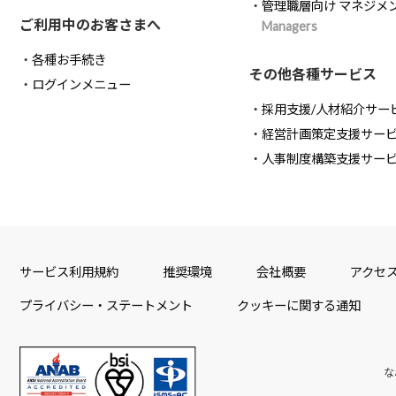
管理職層向け マネジメ
ご利用中のお客さまへ
Managers
各種お手続き
その他各種サービス
ログインメニュー
採用支援/人材紹介サー
経営計画策定支援サー
人事制度構築支援サー
サービス利用規約
推奨環境
会社概要
アクセ
プライバシー・ステートメント
クッキーに関する通知
な