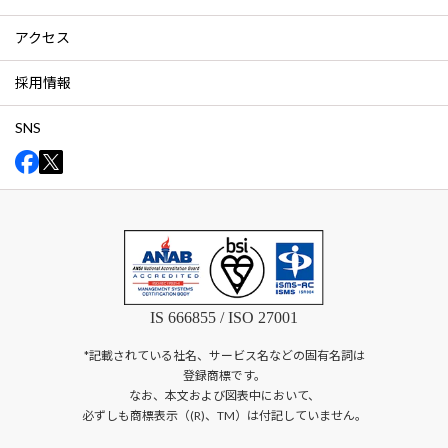
アクセス
採用情報
SNS
IS 666855 / ISO 27001
*記載されている社名、サービス名などの固有名詞は
登録商標です。
なお、本文および図表中において、
必ずしも商標表示（(R)、TM）は付記していません。