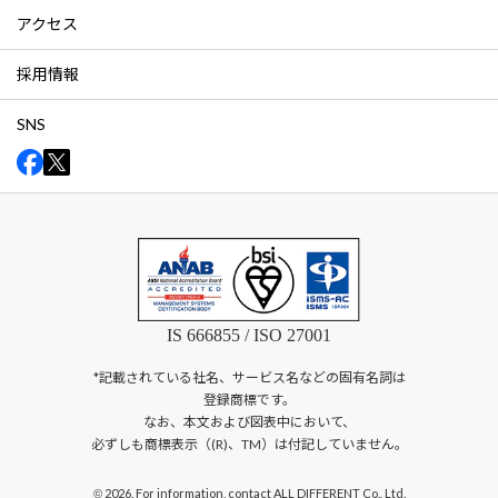
アクセス
採用情報
SNS
IS 666855 / ISO 27001
*記載されている社名、サービス名などの固有名詞は
登録商標です。
なお、本文および図表中において、
必ずしも商標表示（(R)、TM）は付記していません。
2026. For information, contact ALL DIFFERENT Co., Ltd.
©