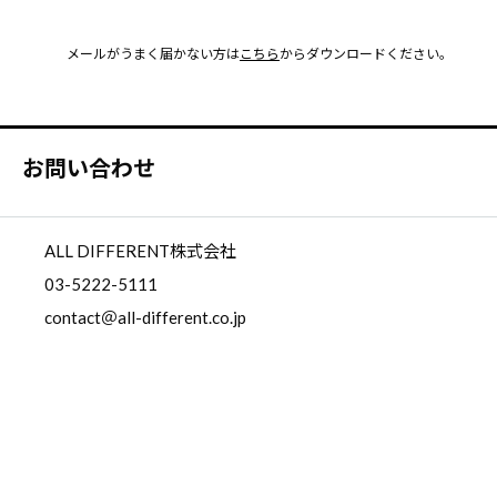
メールがうまく届かない方は
こちら
からダウンロードください。
お問い合わせ
ALL DIFFERENT株式会社
03-5222-5111
contact＠all-different.co.jp