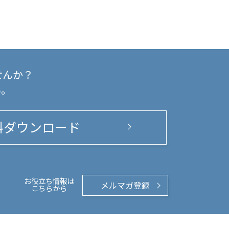
せんか？
い。
料ダウンロード
お役立ち情報は
メルマガ登録
こちらから