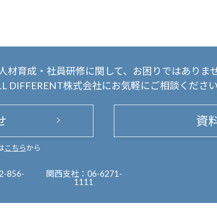
人材育成・社員研修に関して、
お困りではありま
LL DIFFERENT株式会社にお気軽にご相談くださ
せ
資
は
こちら
から
2-856-
関西支社：
06-6271-
1111