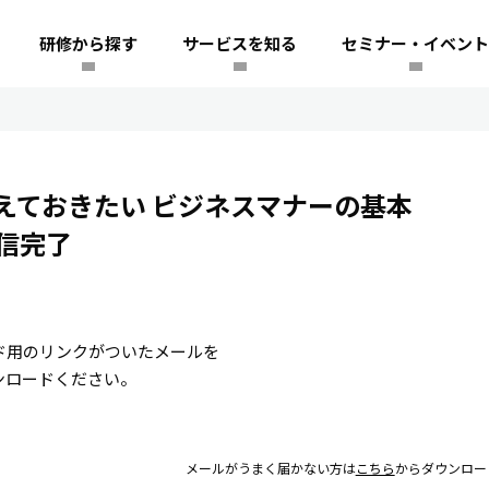
研修から探す
サービスを知る
セミナー・イベント
えておきたい ビジネスマナーの基本
信完了
ド用のリンクがついたメールを
ンロードください。
メールがうまく届かない方は
こちら
からダウンロー