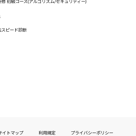
研修 初級コース(アルゴリズム/セキュリティー)
断
法スピード診断
サイトマップ
利用規定
プライバシーポリシー