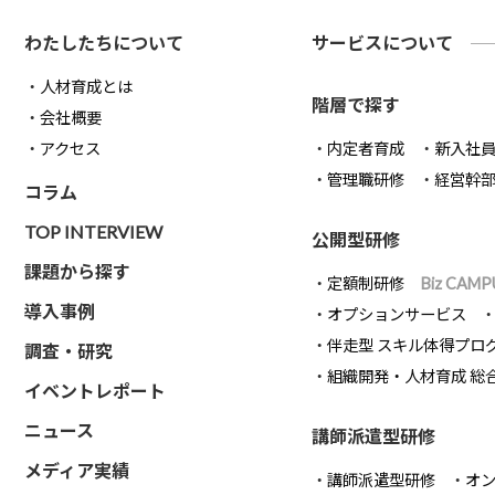
わたしたちについて
サービスについて
人材育成とは
階層で探す
会社概要
アクセス
内定者育成
新入社
管理職研修
経営幹
コラム
TOP INTERVIEW
公開型研修
課題から探す
定額制研修
Biz CAMP
導入事例
オプションサービス
伴走型 スキル体得プロ
調査・研究
組織開発・人材育成 総
イベントレポート
ニュース
講師派遣型研修
メディア実績
講師派遣型研修
オ