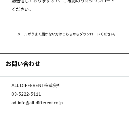
動送信しておりますので、ご確認のうえダウンロード
ください。
メールがうまく届かない方は
こちら
からダウンロードください。
お問い合わせ
ALL DIFFERENT株式会社
03-5222-5111
ad-info@all-different.co.jp