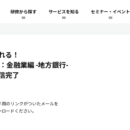
研修から探す
サービスを知る
セミナー・イベント
れる！
：金融業編 -地方銀行-
信完了
ド用のリンクがついたメールを
ンロードください。