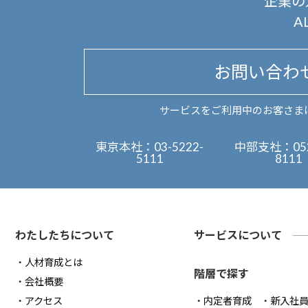
企業の
A
お問い合わ
サービスをご利用中のお客さま
東京本社：
03-5222-
中部支社：
05
5111
8111
わたしたちについて
サービスについて
人材育成とは
階層で探す
会社概要
アクセス
内定者育成
新入社