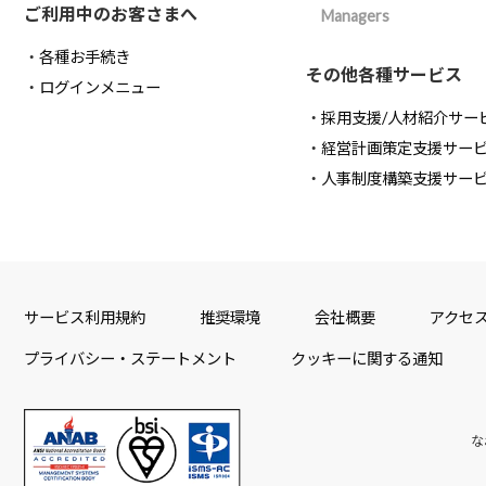
ご利用中のお客さまへ
Managers
各種お手続き
その他各種サービス
ログインメニュー
採用支援/人材紹介サー
経営計画策定支援サー
人事制度構築支援サー
サービス利用規約
推奨環境
会社概要
アクセ
プライバシー・ステートメント
クッキーに関する通知
な