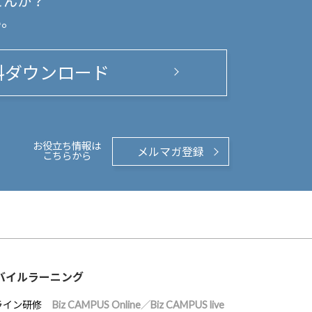
せんか？
い。
料ダウンロード
お役立ち情報は
メルマガ登録
こちらから
バイルラーニング
ライン研修
Biz CAMPUS Online／Biz CAMPUS live