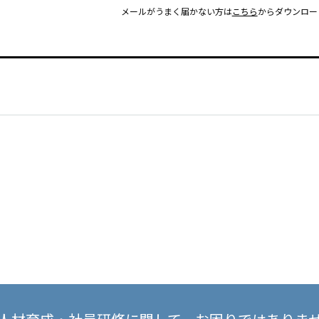
メールがうまく届かない方は
こちら
からダウンロー