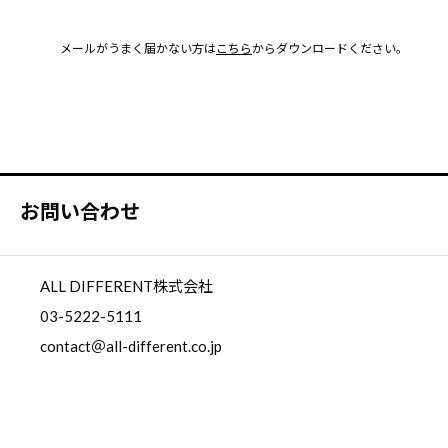
メールがうまく届かない方は
こちら
からダウンロードください。
お問い合わせ
ALL DIFFERENT株式会社
03-5222-5111
contact＠all-different.co.jp