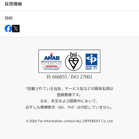
採用情報
SNS
IS 666855 / ISO 27001
*記載されている社名、サービス名などの固有名詞は
登録商標です。
なお、本文および図表中において、
必ずしも商標表示（(R)、TM）は付記していません。
2026. For information, contact ALL DIFFERENT Co., Ltd.
©