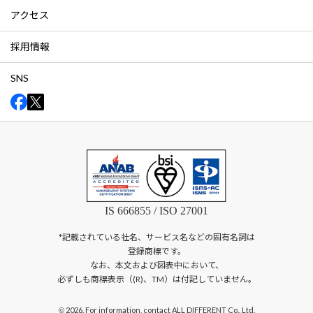
アクセス
採用情報
SNS
IS 666855 / ISO 27001
*記載されている社名、サービス名などの固有名詞は
登録商標です。
なお、本文および図表中において、
必ずしも商標表示（(R)、TM）は付記していません。
2026. For information, contact ALL DIFFERENT Co., Ltd.
©