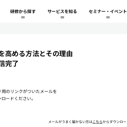
研修から探す
サービスを知る
セミナー・イベント
を高める方法とその理由
信完了
ド用のリンクがついたメールを
ンロードください。
メールがうまく届かない方は
こちら
からダウンロー