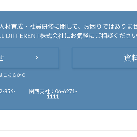
人材育成・社員研修に関して、
お困りではありま
LL DIFFERENT株式会社にお気軽にご相談くださ
せ
資
は
こちら
から
2-856-
関西支社：
06-6271-
1111