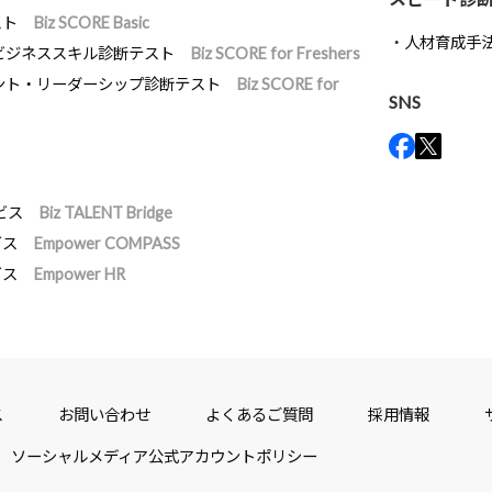
スト
Biz SCORE Basic
人材育成手
ビジネススキル診断テスト
Biz SCORE for Freshers
ント・リーダーシップ診断テスト
Biz SCORE for
SNS
ビス
Biz TALENT Bridge
ビス
Empower COMPASS
ビス
Empower HR
ス
お問い合わせ
よくあるご質問
採用情報
ソーシャルメディア公式アカウントポリシー