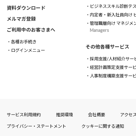
ビジネススキル診断テ
資料ダウンロード
内定者・新入社員向け 
メルマガ登録
管理職層向け マネジメ
ご利用中のお客さまへ
Managers
各種お手続き
その他各種サービス
ログインメニュー
採用支援/人材紹介サー
経営計画策定支援サー
人事制度構築支援サー
サービス利用規約
推奨環境
会社概要
アクセ
プライバシー・ステートメント
クッキーに関する通知