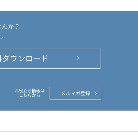
せんか？
い。
料ダウンロード
お役立ち情報は
メルマガ登録
こちらから