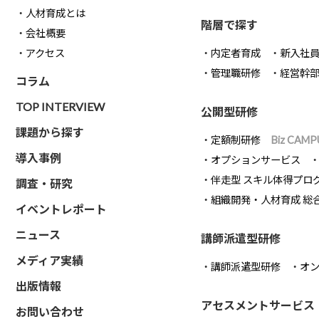
人材育成とは
階層で探す
会社概要
アクセス
内定者育成
新入社
管理職研修
経営幹
コラム
TOP INTERVIEW
公開型研修
課題から探す
定額制研修
Biz CAMP
導入事例
オプションサービス
伴走型 スキル体得プロ
調査・研究
組織開発・人材育成 総
イベントレポート
ニュース
講師派遣型研修
メディア実績
講師派遣型研修
オ
出版情報
アセスメントサービス
お問い合わせ