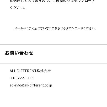
動送信しておりますので、ご確認のうえダウンロード
ください。
メールがうまく届かない方は
こちら
からダウンロードください。
お問い合わせ
ALL DIFFERENT株式会社
03-5222-5111
ad-info@all-different.co.jp