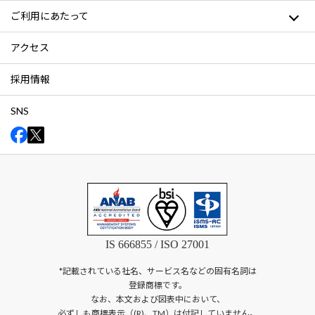
ご利用にあたって
アクセス
採用情報
SNS
IS 666855 / ISO 27001
*記載されている社名、サービス名などの固有名詞は
登録商標です。
なお、本文および図表中において、
必ずしも商標表示（(R)、TM）は付記していません。