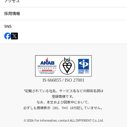
アクセス
採用情報
SNS
IS 666855 / ISO 27001
*記載されている社名、サービス名などの固有名詞は
登録商標です。
なお、本文および図表中において、
必ずしも商標表示（(R)、TM）は付記していません。
2026. For information, contact ALL DIFFERENT Co., Ltd.
©