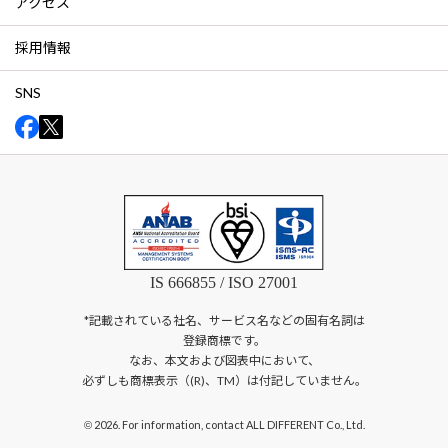
アクセス
採用情報
SNS
IS 666855 / ISO 27001
*記載されている社名、サービス名などの固有名詞は
登録商標です。
なお、本文および図表中において、
必ずしも商標表示（(R)、TM）は付記していません。
2026. For information, contact ALL DIFFERENT Co., Ltd.
©