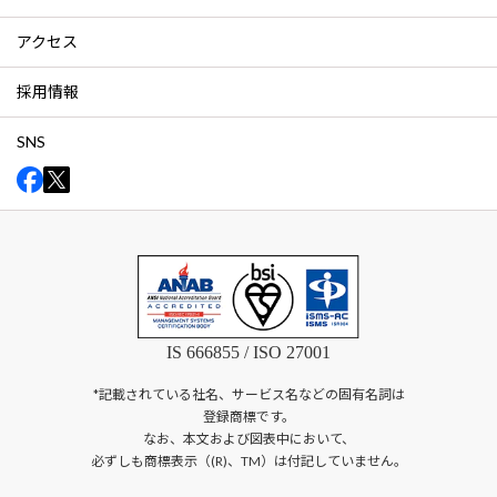
アクセス
採用情報
SNS
IS 666855 / ISO 27001
*記載されている社名、サービス名などの固有名詞は
登録商標です。
なお、本文および図表中において、
必ずしも商標表示（(R)、TM）は付記していません。