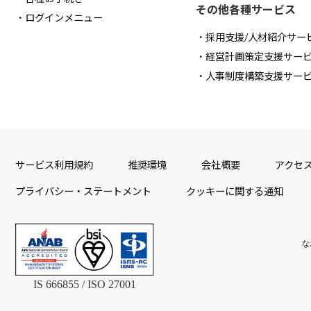
その他各種サービス
ログインメニュー
採用支援/人材紹介サー
経営計画策定支援サー
人事制度構築支援サー
サービス利用規約
推奨環境
会社概要
アクセ
プライバシー・ステートメント
クッキーに関する通知
な
IS 666855 / ISO 27001