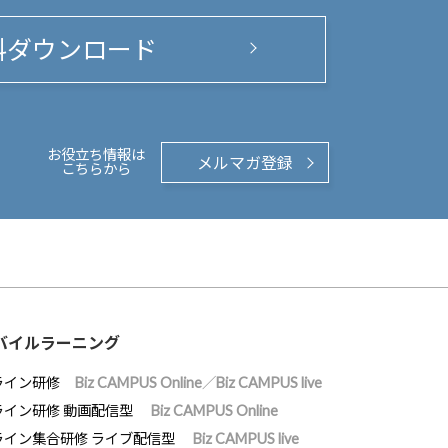
料ダウンロード
お役立ち情報は
メルマガ登録
こちらから
バイルラーニング
ライン研修
Biz CAMPUS Online／Biz CAMPUS live
ライン研修 動画配信型
Biz CAMPUS Online
ライン集合研修 ライブ配信型
Biz CAMPUS live