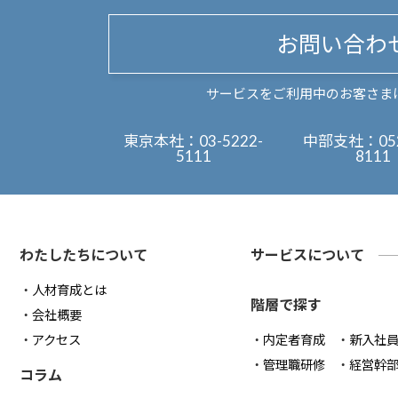
お問い合わ
サービスをご利用中のお客さま
東京本社：
03-5222-
中部支社：
05
5111
8111
わたしたちについて
サービスについて
人材育成とは
階層で探す
会社概要
アクセス
内定者育成
新入社
管理職研修
経営幹
コラム