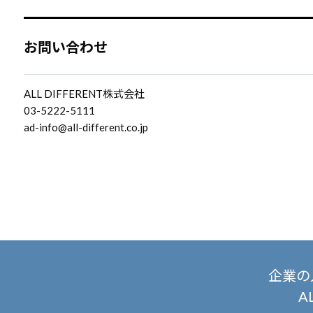
お問い合わせ
ALL DIFFERENT株式会社
03-5222-5111
ad-info@all-different.co.jp
企業の
A