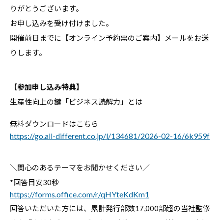
りがとうございます。
お申し込みを受け付けました。
開催前日までに【オンライン予約票のご案内】メールをお送
りします。
【参加申し込み特典】
生産性向上の鍵「ビジネス読解力」とは
無料ダウンロードはこちら
https://go.all-different.co.jp/l/134681/2026-02-16/6k959f
＼関心のあるテーマをお聞かせください／
*回答目安30秒
https://forms.office.com/r/qHYteKdKm1
回答いただいた方には、累計発行部数17,000部超の
当社監修