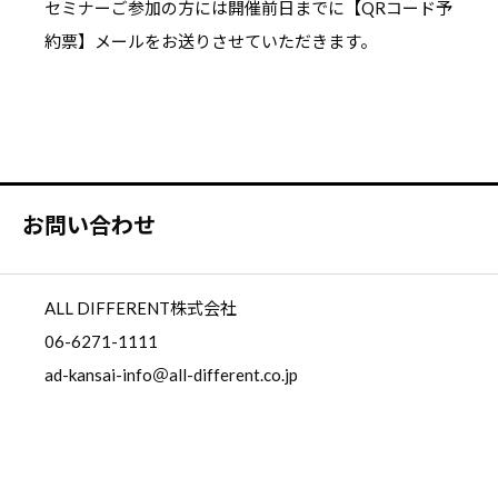
セミナーご参加の方には開催前日までに【QRコード予
約票】メールをお送りさせていただきます。
お問い合わせ
ALL DIFFERENT株式会社
06-6271-1111
ad-kansai-info＠all-different.co.jp