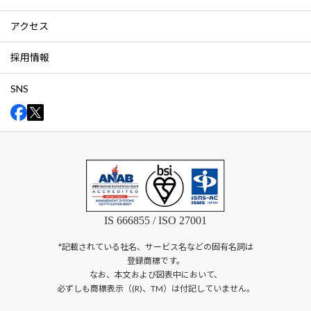
アクセス
採用情報
SNS
IS 666855 / ISO 27001
*記載されている社名、サービス名などの固有名詞は
登録商標です。
なお、本文および図表中において、
必ずしも商標表示（(R)、TM）は付記していません。