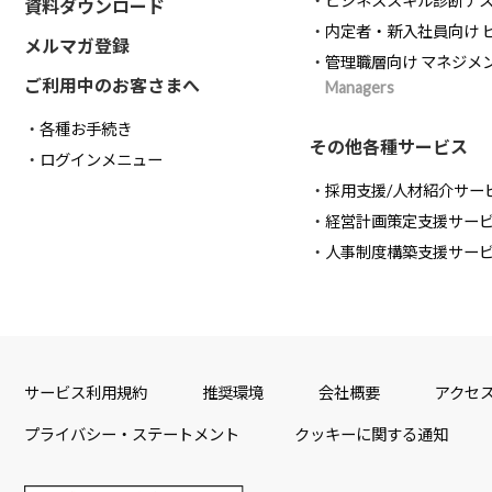
ビジネススキル診断テ
資料ダウンロード
内定者・新入社員向け 
メルマガ登録
管理職層向け マネジメ
ご利用中のお客さまへ
Managers
各種お手続き
その他各種サービス
ログインメニュー
採用支援/人材紹介サー
経営計画策定支援サー
人事制度構築支援サー
サービス利用規約
推奨環境
会社概要
アクセ
プライバシー・ステートメント
クッキーに関する通知