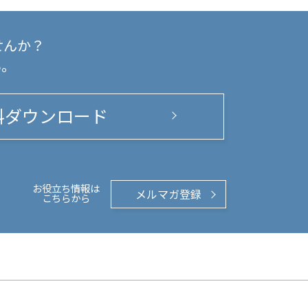
せんか？
い。
料ダウンロード
お役立ち情報は
メルマガ登録
こちらから