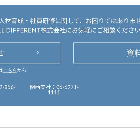
人材育成・社員研修に関して、
お困りではありま
LL DIFFERENT株式会社にお気軽にご相談くださ
せ
資
は
こちら
から
2-856-
関西支社：
06-6271-
1111