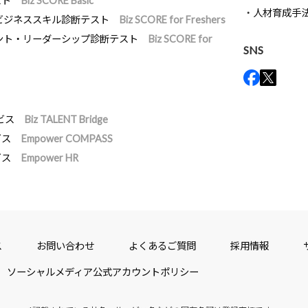
スト
Biz SCORE Basic
人材育成手
ビジネススキル診断テスト
Biz SCORE for Freshers
ント・リーダーシップ診断テスト
Biz SCORE for
SNS
ビス
Biz TALENT Bridge
ビス
Empower COMPASS
ビス
Empower HR
ス
お問い合わせ
よくあるご質問
採用情報
ソーシャルメディア公式アカウントポリシー