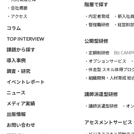
階層で探す
会社概要
アクセス
内定者育成
新入社
管理職研修
経営幹
コラム
TOP INTERVIEW
公開型研修
課題から探す
定額制研修
Biz CAMP
導入事例
オプションサービス
伴走型 スキル体得プロ
調査・研究
組織開発・人材育成 総
イベントレポート
ニュース
講師派遣型研修
メディア実績
講師派遣型研修
オ
出版情報
アセスメントサービス
お問い合わせ