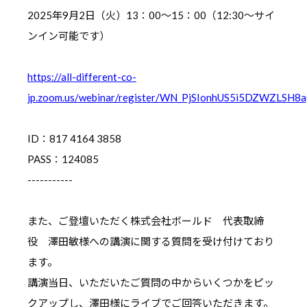
2025年9月2日（火）13：00～15：00（12:30～サイ
ンイン可能です）
https://all-different-co-
jp.zoom.us/webinar/register/WN_PjSIonhUS5i5DZWZLSH8
ID：817 4164 3858
PASS：124085
-----------
また、ご登壇いただく株式会社ボールド 代表取締
役 澤田敏様への講演に関する質問を受け付けており
ます。
講演当日、いただいたご質問の中からいくつかをピッ
クアップし、澤田様にライブでご回答いただきます。