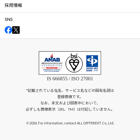
採用情報
SNS
IS 666855 / ISO 27001
*記載されている社名、サービス名などの固有名詞は
登録商標です。
なお、本文および図表中において、
必ずしも商標表示（(R)、TM）は付記していません。
2026. For information, contact ALL DIFFERENT Co., Ltd.
©