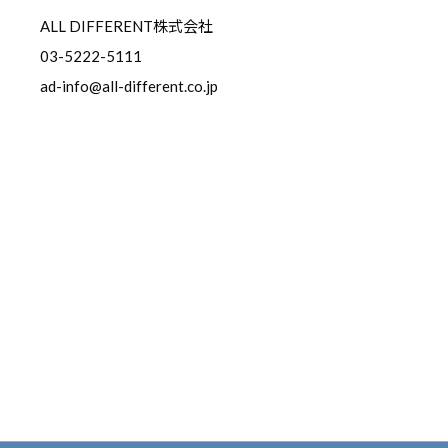
ALL DIFFERENT株式会社
03-5222-5111
ad-info@all-different.co.jp